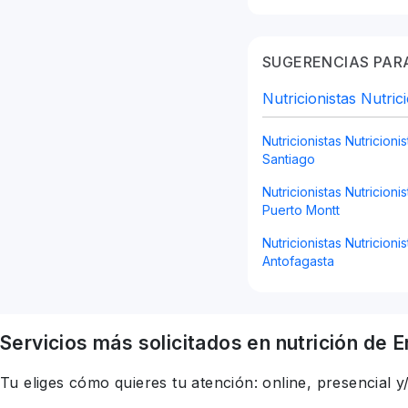
SUGERENCIAS PARA
Nutricionistas Nutric
Nutricionistas Nutricioni
Santiago
Nutricionistas Nutricioni
Puerto Montt
Nutricionistas Nutricioni
Antofagasta
Servicios más solicitados en
nutrición
de E
Tu eliges cómo quieres tu atención: online, presencial