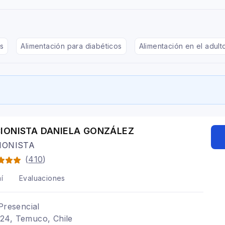
s
Alimentación para diabéticos
Alimentación en el adul
IONISTA DANIELA GONZÁLEZ
IONISTA
(
410
)
í
Evaluaciones
Presencial
24, Temuco, Chile