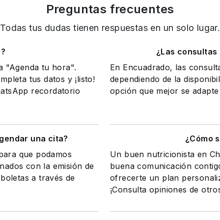
Preguntas frecuentes
Todas tus dudas tienen respuestas en un solo lugar
o?
¿Las consultas
na "Agenda tu hora".
En Encuadrado, las consult
mpleta tus datos y ¡listo!
dependiendo de la disponibil
WhatsApp recordatorio
opción que mejor se adapte 
gendar una cita?
¿Cómo sa
a para que podamos
Un buen nutricionista en Ch
onados con la emisión de
buena comunicación contigo
 boletas a través de
ofrecerte un plan personali
¡Consulta opiniones de otro