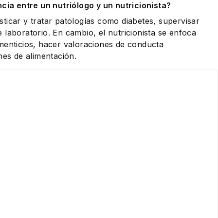
ncia entre un nutriólogo y un nutricionista?
ticar y tratar patologías como diabetes, supervisar
 laboratorio. En cambio, el nutricionista se enfoca
menticios, hacer valoraciones de conducta
nes de alimentación.