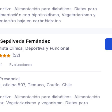
ortivo, Alimentación para diabéticos, Dietas para
mentación con hipotiroidismo, Vegetarianismo y
ntación baja en carbohidratos
 Sepúlveda Fernández
nista Clínica, Deportiva y Funcional
(
52
)
í
Evaluaciones
Presencial
, oficina 807, Temuco, Cautín, Chile
portivo, Alimentación para diabéticos, Alimentación
or, Vegetarianismo y veganismo, Dietas para