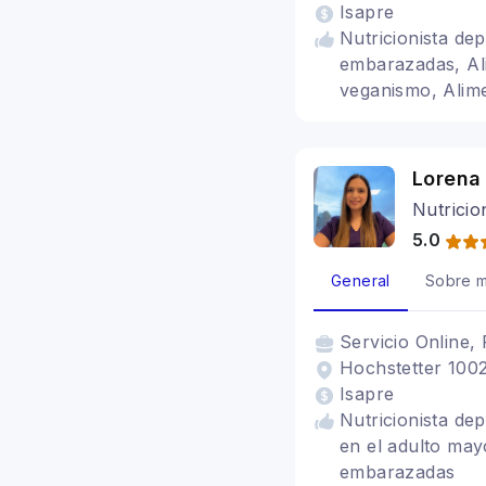
Isapre
Nutricionista dep
embarazadas, Ali
veganismo, Alime
Lorena
Nutricio
5.0
General
Sobre m
Servicio
Online, 
Hochstetter 1002
Isapre
Nutricionista de
en el adulto may
embarazadas