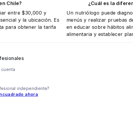
en Chile?
¿Cuál es la difere
riar entre $30,000 y
Un nutriólogo puede diagnos
encial y la ubicación. Es
menús y realizar pruebas de
a para obtener la tarifa
en educar sobre hábitos ali
alimentaria y establecer pla
fesionales
 cuenta
fesional independiente?
ncuadrado ahora