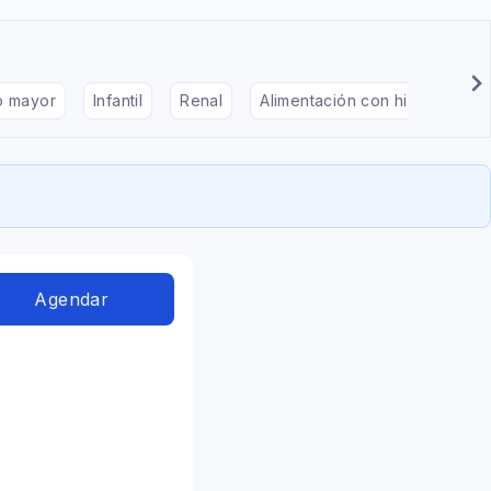
to mayor
Infantil
Renal
Alimentación con hipotiroidis
Agendar