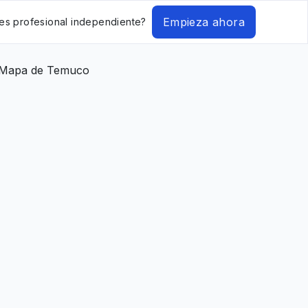
Empieza ahora
es profesional independiente?