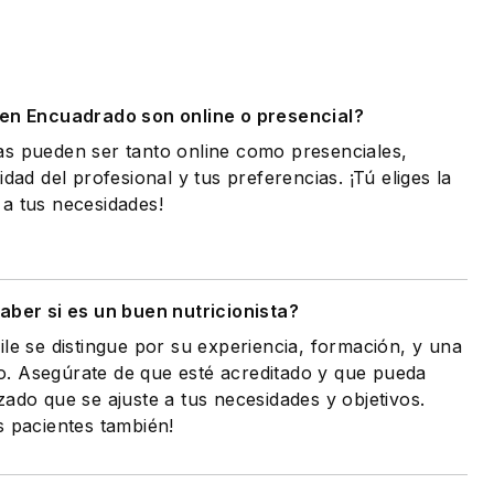
.
 en Encuadrado son online o presencial?
as pueden ser tanto online como presenciales,
idad del profesional y tus preferencias. ¡Tú eliges la
a tus necesidades!
ber si es un buen nutricionista?
ile se distingue por su experiencia, formación, y una
. Asegúrate de que esté acreditado y que pueda
zado que se ajuste a tus necesidades y objetivos.
s pacientes también!