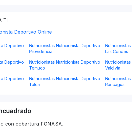
 TI
ionista Deportivo Online
sta Deportivo
Nutricionistas Nutricionista Deportivo
Nutricionistas
Providencia
Las Condes
sta Deportivo
Nutricionistas Nutricionista Deportivo
Nutricionistas
Temuco
Valdivia
sta Deportivo
Nutricionistas Nutricionista Deportivo
Nutricionistas
Talca
Rancagua
ncuadrado
 y/o con cobertura FONASA.