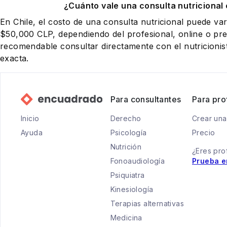
¿Cuánto vale una consulta nutricional 
En Chile, el costo de una consulta nutricional puede va
$50,000 CLP, dependiendo del profesional, online o pres
recomendable consultar directamente con el nutricionist
exacta.
Para consultantes
Para pro
Inicio
Derecho
Crear una
Ayuda
Psicología
Precio
Nutrición
¿Eres pro
Fonoaudiología
Prueba e
Psiquiatra
Kinesiología
Terapias alternativas
Medicina