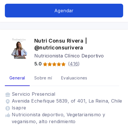
Agendar
Nutri Consu Rivera |
@nutriconsurivera
Nutricionista Clínico Deportivo
5.0
(
416
)
General
Sobre mí
Evaluaciones
Servicio
Presencial
Avenida Echeñique 5839, of 401, La Reina, Chile
Isapre
Nutricionista deportivo, Vegetarianismo y
veganismo, alto rendimiento