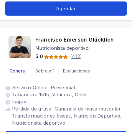
Agendar
Francisco Emerson Glücklich
Nutricionista deportivo
5.0
(
412
)
General
Sobre mí
Evaluaciones
Servicio
Online, Presencial
Tabancura 1515, Vitacura, Chile
Isapre
Perdida de grasa, Ganancia de masa muscular,
Transformaciónes fisicas, Nutrición Deportiva,
Nutricionista deportivo