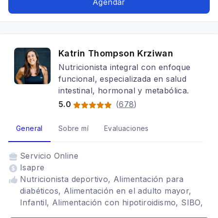
Agendar
Katrin Thompson Krziwan
Nutricionista integral con enfoque
funcional, especializada en salud
intestinal, hormonal y metabólica.
5.0
(
678
)
General
Sobre mí
Evaluaciones
Servicio
Online
Isapre
Nutricionista deportivo, Alimentación para
diabéticos, Alimentación en el adulto mayor,
Infantil, Alimentación con hipotiroidismo, SIBO,
Alimentación baja en carbohidratos,