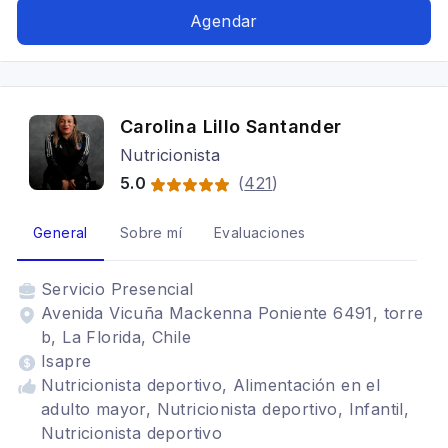
Agendar
Carolina Lillo Santander
Nutricionista
5.0
(
421
)
General
Sobre mí
Evaluaciones
Servicio
Presencial
Avenida Vicuña Mackenna Poniente 6491, torre
b, La Florida, Chile
Isapre
Nutricionista deportivo, Alimentación en el
adulto mayor, Nutricionista deportivo, Infantil,
Nutricionista deportivo