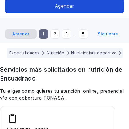
Agendar
Anterior
1
2
3
...
5
Siguiente
Especialidades
Nutrición
Nutricionista deportivo
Sa
Servicios más solicitados en
nutrición
de
Encuadrado
Tu eliges cómo quieres tu atención: online, presencial
y/o con cobertura FONASA.