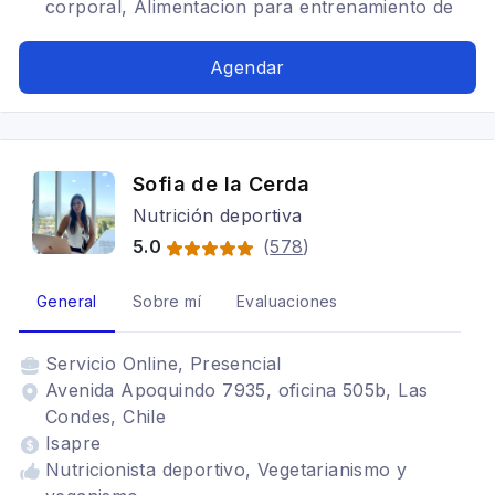
corporal, Alimentacion para entrenamiento de
fuerza
Agendar
Sofia de la Cerda
Nutrición deportiva
5.0
(
578
)
General
Sobre mí
Evaluaciones
Servicio
Online, Presencial
Avenida Apoquindo 7935, oficina 505b, Las
Condes, Chile
Isapre
Nutricionista deportivo, Vegetarianismo y