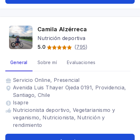
Camila Alzérreca
Nutrición deportiva
5.0
(
795
)
General
Sobre mí
Evaluaciones
Servicio
Online, Presencial
Avenida Luis Thayer Ojeda 0191, Providencia,
Santiago, Chile
Isapre
Nutricionista deportivo, Vegetarianismo y
veganismo, Nutricionista, Nutrición y
rendimiento