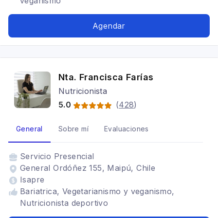
veganismo
Agendar
Nta. Francisca Farías
Nutricionista
5.0
(
428
)
General
Sobre mí
Evaluaciones
Servicio
Presencial
General Ordóñez 155, Maipú, Chile
Isapre
Bariatrica, Vegetarianismo y veganismo,
Nutricionista deportivo