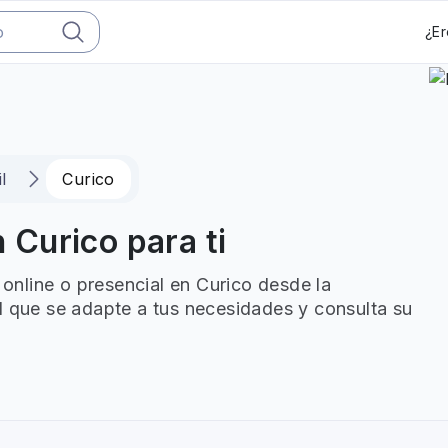
¿Er
l
Curico
n Curico para ti
l online o presencial en Curico desde la
l que se adapte a tus necesidades y consulta su