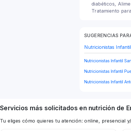
diabéticos, Alime
Tratamiento para
irritable, Alimen
Vegetarianismo 
SUGERENCIAS PARA
Nutricionistas Infanti
Nutricionistas Infantil Sa
Nutricionistas Infantil P
Nutricionistas Infantil A
Servicios más solicitados en
nutrición
de E
Tu eliges cómo quieres tu atención: online, presencial