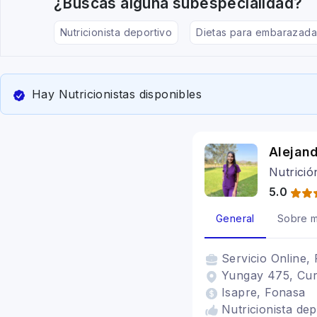
¿Buscas alguna subespecialidad?
Nutricionista deportivo
Dietas para embarazada
Hay Nutricionistas disponibles
Alejan
Nutrició
5.0
General
Sobre m
Servicio
Online, 
Yungay 475, Curi
Isapre, Fonasa
Nutricionista de