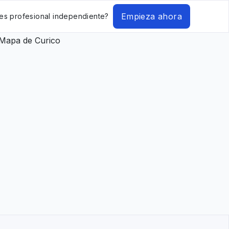
Empieza ahora
es profesional independiente?