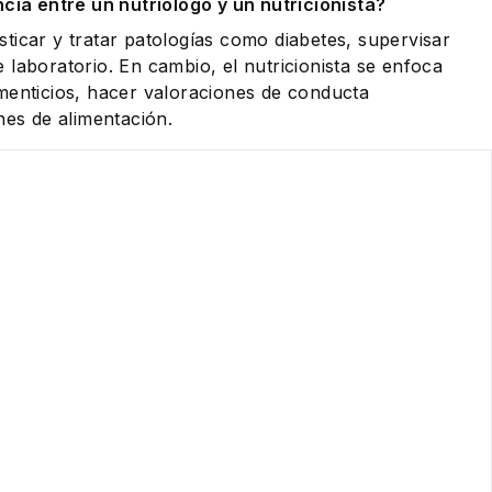
ncia entre un nutriólogo y un nutricionista?
ticar y tratar patologías como diabetes, supervisar
 laboratorio. En cambio, el nutricionista se enfoca
menticios, hacer valoraciones de conducta
nes de alimentación.