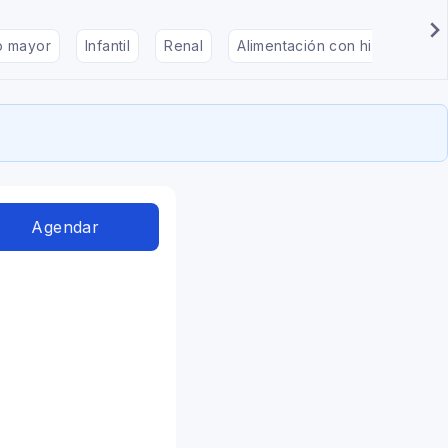
to mayor
Infantil
Renal
Alimentación con hipotiroidis
Agendar