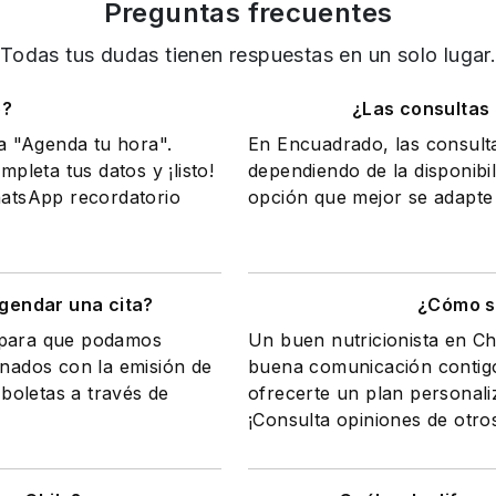
Preguntas frecuentes
Todas tus dudas tienen respuestas en un solo lugar
o?
¿Las consultas
na "Agenda tu hora".
En Encuadrado, las consult
mpleta tus datos y ¡listo!
dependiendo de la disponibil
WhatsApp recordatorio
opción que mejor se adapte 
gendar una cita?
¿Cómo sa
a para que podamos
Un buen nutricionista en Ch
onados con la emisión de
buena comunicación contigo
 boletas a través de
ofrecerte un plan personali
¡Consulta opiniones de otro