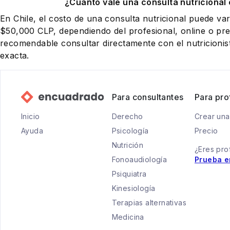
¿Cuánto vale una consulta nutricional 
En Chile, el costo de una consulta nutricional puede va
$50,000 CLP, dependiendo del profesional, online o pres
recomendable consultar directamente con el nutricionist
exacta.
Para consultantes
Para pro
Inicio
Derecho
Crear una
Ayuda
Psicología
Precio
Nutrición
¿Eres pro
Fonoaudiología
Prueba e
Psiquiatra
Kinesiología
Terapias alternativas
Medicina