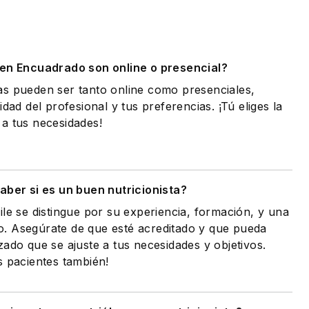
.
 en Encuadrado son online o presencial?
as pueden ser tanto online como presenciales,
idad del profesional y tus preferencias. ¡Tú eliges la
a tus necesidades!
ber si es un buen nutricionista?
ile se distingue por su experiencia, formación, y una
. Asegúrate de que esté acreditado y que pueda
zado que se ajuste a tus necesidades y objetivos.
s pacientes también!