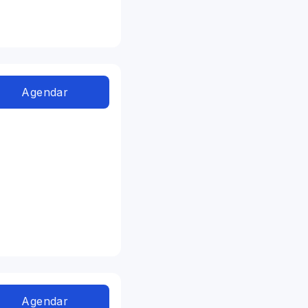
Agendar
Agendar