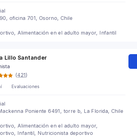
ial
0, oficina 701, Osorno, Chile
ortivo, Alimentación en el adulto mayor, Infantil
a Lillo Santander
nista
(
421
)
í
Evaluaciones
ial
ackenna Poniente 6491, torre b, La Florida, Chile
portivo, Alimentación en el adulto mayor,
ortivo, Infantil, Nutricionista deportivo