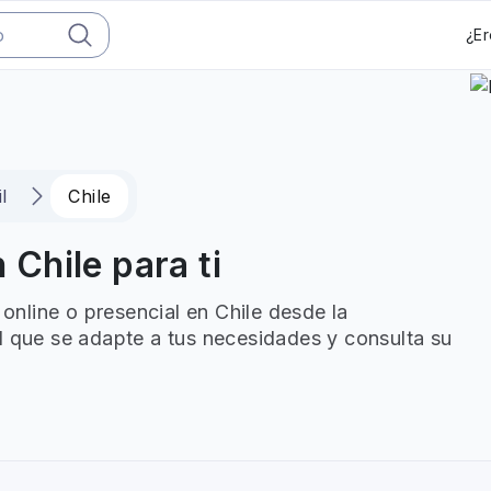
¿Er
l
Chile
n Chile para ti
 online o presencial en Chile desde la
l que se adapte a tus necesidades y consulta su