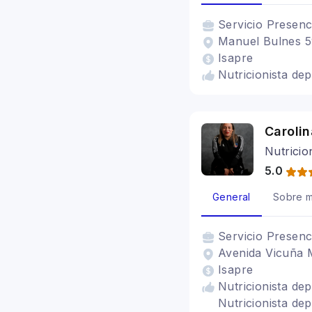
Servicio
Presenc
Manuel Bulnes 59
Isapre
Nutricionista dep
Carolin
Nutricio
5.0
General
Sobre m
Servicio
Presenc
Avenida Vicuña M
Isapre
Nutricionista de
Nutricionista dep