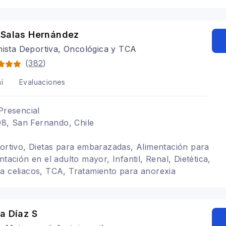
 Salas Hernández
nista Deportiva, Oncológica y TCA
(
382
)
í
Evaluaciones
Presencial
, San Fernando, Chile
portivo, Dietas para embarazadas, Alimentación para
ntación en el adulto mayor, Infantil, Renal, Dietética,
a celiacos, TCA, Tratamiento para anorexia
arianismo y veganismo
a Díaz S