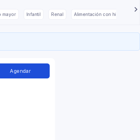
to mayor
Infantil
Renal
Alimentación con hipotiroidis
Agendar