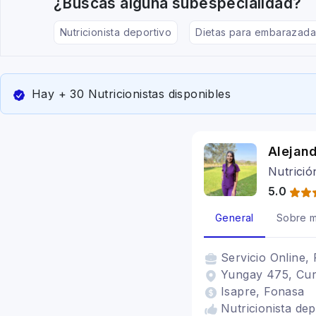
¿Buscas alguna subespecialidad?
Nutricionista deportivo
Dietas para embarazada
Hay + 30 Nutricionistas disponibles
Alejan
Nutrició
5.0
General
Sobre m
Servicio
Online, 
Yungay 475, Curi
Isapre, Fonasa
Nutricionista de