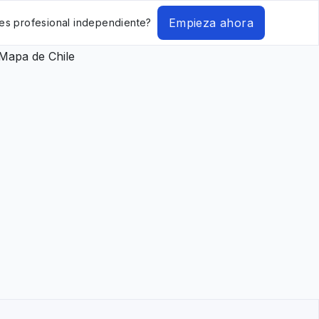
Empieza ahora
es profesional independiente?