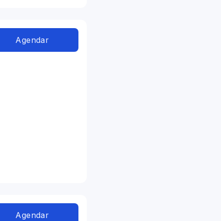
Agendar
Agendar