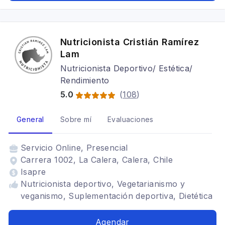
veganismo, Dietas para embarazadas,
Alimentación en el adulto mayor, Infantil,
Dietética
Nutricionista Cristián Ramírez
Lam
Nutricionista Deportivo/ Estética/
Rendimiento
5.0
(
108
)
General
Sobre mí
Evaluaciones
Servicio
Online, Presencial
Carrera 1002, La Calera, Calera, Chile
Isapre
Nutricionista deportivo, Vegetarianismo y
veganismo, Suplementación deportiva, Dietética
Agendar