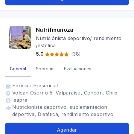
Nutrifmunoza
Nutriciónista deportivo/ rendimiento
/estetica
5.0
(
38
)
General
Sobre mí
Evaluaciones
Servicio
Presencial
Volcán Osorno 5, Valparaíso, Concón, Chile
Isapre
Nutricionista deportivo, suplementacion
deportiva, Dietética, rendimiento deportivo
Agendar