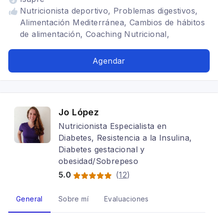
Nutricionista deportivo, Problemas digestivos,
Alimentación Mediterránea, Cambios de hábitos
de alimentación, Coaching Nutricional,
Adolescentes y Adultos, Dietética
Agendar
Jo López
Nutricionista Especialista en
Diabetes, Resistencia a la Insulina,
Diabetes gestacional y
obesidad/Sobrepeso
5.0
(
12
)
General
Sobre mí
Evaluaciones