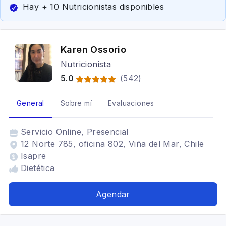
Hay + 10 Nutricionistas disponibles
Karen Ossorio
Nutricionista
5.0
(
542
)
General
Sobre mí
Evaluaciones
Servicio
Online, Presencial
12 Norte 785, oficina 802, Viña del Mar, Chile
Isapre
Dietética
Agendar