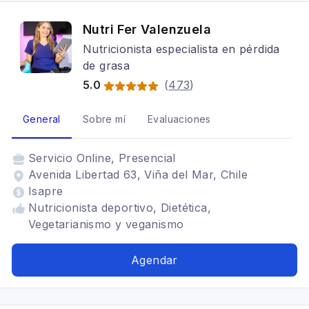
Nutri Fer Valenzuela
Nutricionista especialista en pérdida
de grasa
5.0
(
473
)
General
Sobre mí
Evaluaciones
Servicio
Online, Presencial
Avenida Libertad 63, Viña del Mar, Chile
Isapre
Nutricionista deportivo, Dietética,
Vegetarianismo y veganismo
Agendar