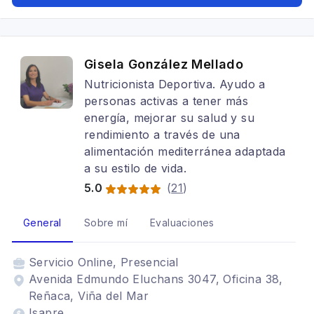
Gisela González Mellado
Nutricionista Deportiva. Ayudo a
personas activas a tener más
energía, mejorar su salud y su
rendimiento a través de una
alimentación mediterránea adaptada
a su estilo de vida.
5.0
(
21
)
General
Sobre mí
Evaluaciones
Servicio
Online, Presencial
Avenida Edmundo Eluchans 3047, Oficina 38,
Reñaca, Viña del Mar
Isapre