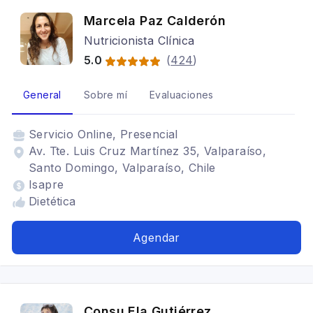
Marcela Paz Calderón
Nutricionista Clínica
5.0
(
424
)
General
Sobre mí
Evaluaciones
Servicio
Online, Presencial
Av. Tte. Luis Cruz Martínez 35, Valparaíso,
Santo Domingo, Valparaíso, Chile
Isapre
Dietética
Agendar
Consu Ela Gutiérrez,