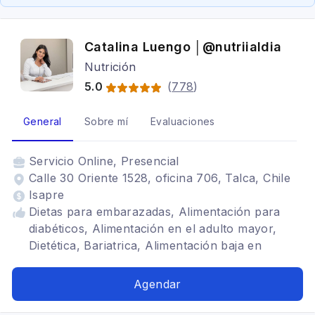
Catalina Luengo │@nutriialdia
Nutrición
5.0
(
778
)
General
Sobre mí
Evaluaciones
Servicio
Online, Presencial
Calle 30 Oriente 1528, oficina 706, Talca, Chile
Isapre
Dietas para embarazadas, Alimentación para
diabéticos, Alimentación en el adulto mayor,
Dietética, Bariatrica, Alimentación baja en
carbohidratos
Agendar