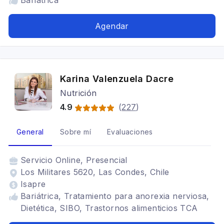
Bariátrica
Agendar
Karina Valenzuela Dacre
Nutrición
4.9
(
227
)
General
Sobre mí
Evaluaciones
Servicio
Online, Presencial
Los Militares 5620, Las Condes, Chile
Isapre
Bariátrica, Tratamiento para anorexia nerviosa,
Dietética, SIBO, Trastornos alimenticios TCA