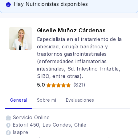
Hay Nutricionistas disponibles
Giselle Muñoz Cárdenas
Especialista en el tratamiento de la
obesidad, cirugía bariátrica y
trastornos gastrointestinales
(enfermedades inflamatorias
intestinales, Sd. Intestino Irritable,
SIBO, entre otras).
5.0
(
821
)
General
Sobre mí
Evaluaciones
Servicio
Online
Estoril 450, Las Condes, Chile
Isapre