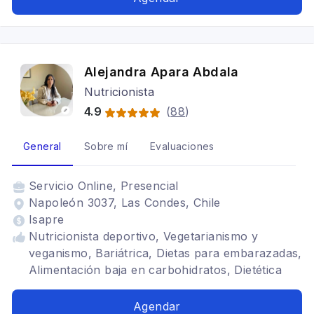
Alejandra Apara Abdala
Nutricionista
4.9
(
88
)
General
Sobre mí
Evaluaciones
Servicio
Online, Presencial
Napoleón 3037, Las Condes, Chile
Isapre
Nutricionista deportivo, Vegetarianismo y
veganismo, Bariátrica, Dietas para embarazadas,
Alimentación baja en carbohidratos, Dietética
Agendar