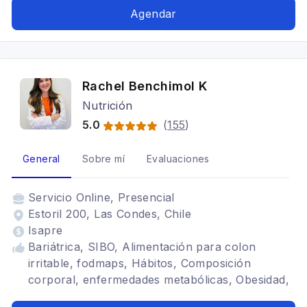
Agendar
Rachel Benchimol K
Nutrición
5.0
(
155
)
General
Sobre mí
Evaluaciones
Servicio
Online, Presencial
Estoril 200, Las Condes, Chile
Isapre
Bariátrica, SIBO, Alimentación para colon
irritable, fodmaps, Hábitos, Composición
corporal, enfermedades metabólicas, Obesidad,
Sobrepeso, Problemas digestivos