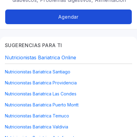
diabéticos, Problemas digestivos, Alimentación
para colon irritable
Agendar
SUGERENCIAS PARA TI
Nutricionistas Bariatrica Online
Nutricionistas Bariatrica Santiago
Nutricionistas Bariatrica Providencia
Nutricionistas Bariatrica Las Condes
Nutricionistas Bariatrica Puerto Montt
Nutricionistas Bariatrica Temuco
Nutricionistas Bariatrica Valdivia