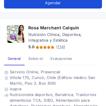
Agendar
Rosa Marchant Calquín
Nutrición Clínica, Deportiva,
Integrativa y Estética
5.0
(
114
)
General
Sobre mí
Evaluaciones
Servicio
Online, Presencial
Villota 170, Curicó, Chile (Edificio médico San
Martín, Piso 3, Box 306)
Isapre
Nutricionista deportivo, Bariatrica, Trastornos
alimenticios TCA, SIBO, Alimentación para