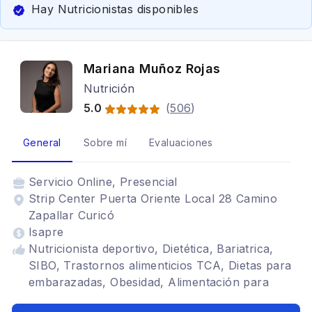
Hay Nutricionistas disponibles
Mariana Muñoz Rojas
Nutrición
5.0
(
506
)
General
Sobre mí
Evaluaciones
Servicio
Online, Presencial
Strip Center Puerta Oriente Local 28 Camino
Zapallar Curicó
Isapre
Nutricionista deportivo, Dietética, Bariatrica,
SIBO, Trastornos alimenticios TCA, Dietas para
embarazadas, Obesidad, Alimentación para
colon irritable