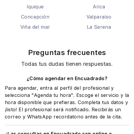
Iquique
Arica
Concepción
Valparaíso
Viña del mar
La Serena
Preguntas frecuentes
Todas tus dudas tienen respuestas.
¿Cómo agendar en Encuadrado?
Para agendar, entra al perfil del profesional y
selecciona "Agenda tu hora". Escoge el servicio y la
hora disponible que prefieras. Completa tus datos y
¡listo! El profesional será notificado. Recibirás un
correo y WhatsApp recordatorio antes de la cita.
¿Las consultas en Encuadrado son online o