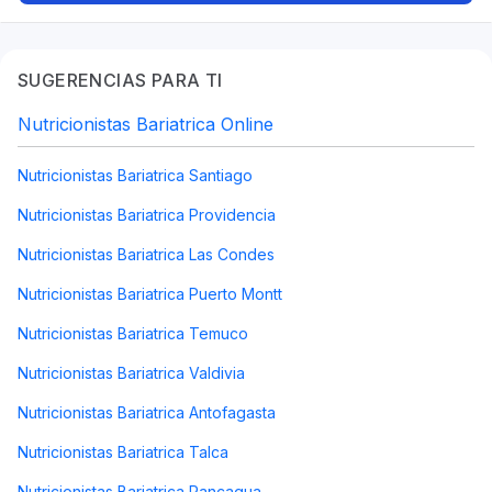
Acompañamiento farmacoterapia,
Recomposición corporal, TDAH
SUGERENCIAS PARA TI
Nutricionistas Bariatrica Online
Nutricionistas Bariatrica Santiago
Nutricionistas Bariatrica Providencia
Nutricionistas Bariatrica Las Condes
Nutricionistas Bariatrica Puerto Montt
Nutricionistas Bariatrica Temuco
Nutricionistas Bariatrica Valdivia
Nutricionistas Bariatrica Antofagasta
Nutricionistas Bariatrica Talca
Nutricionistas Bariatrica Rancagua