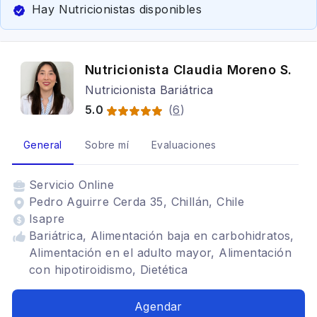
Hay Nutricionistas disponibles
Nutricionista Claudia Moreno S.
Nutricionista Bariátrica
5.0
(
6
)
General
Sobre mí
Evaluaciones
Servicio
Online
Pedro Aguirre Cerda 35, Chillán, Chile
Isapre
Bariátrica, Alimentación baja en carbohidratos,
Alimentación en el adulto mayor, Alimentación
con hipotiroidismo, Dietética
Agendar