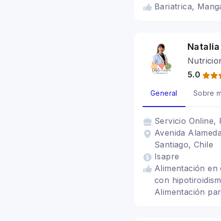
Bariatrica, Mang
Natalia
Nutricio
5.0
General
Sobre m
Servicio
Online, 
Avenida Alameda 
Santiago, Chile
Isapre
Alimentación en e
con hipotiroidism
Alimentación par