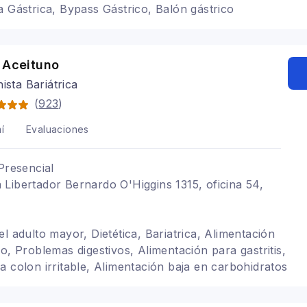
a Gástrica, Bypass Gástrico, Balón gástrico
 Aceituno
nista Bariátrica
(
923
)
í
Evaluaciones
Presencial
Libertador Bernardo O'Higgins 1315, oficina 54,
l adulto mayor, Dietética, Bariatrica, Alimentación
o, Problemas digestivos, Alimentación para gastritis,
a colon irritable, Alimentación baja en carbohidratos