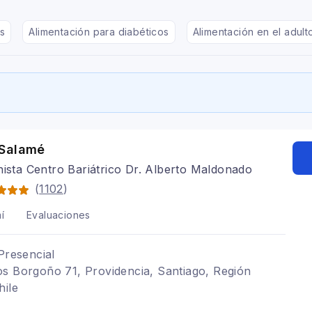
s
Alimentación para diabéticos
Alimentación en el adul
Salamé
nista Centro Bariátrico Dr. Alberto Maldonado
(
1102
)
í
Evaluaciones
Presencial
s Borgoño 71, Providencia, Santiago, Región
hile