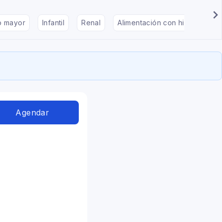
to mayor
Infantil
Renal
Alimentación con hipotiroidis
Agendar