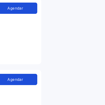
Agendar
Agendar