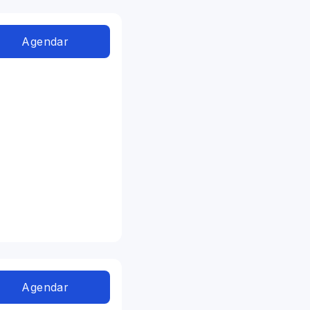
Agendar
Agendar