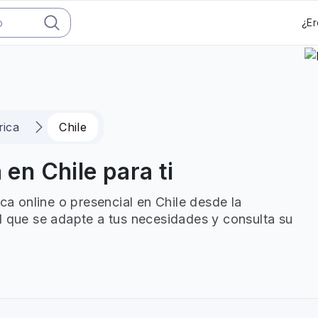
¿Er
rica
Chile
 en Chile para ti
ica online o presencial en Chile desde la
l que se adapte a tus necesidades y consulta su