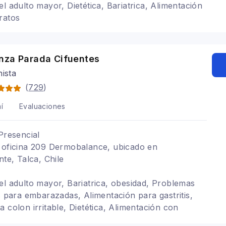
l adulto mayor, Dietética, Bariatrica, Alimentación
ratos
nza Parada Cifuentes
nista
(
729
)
í
Evaluaciones
Presencial
, oficina 209 Dermobalance, ubicado en
nte, Talca, Chile
el adulto mayor, Bariatrica, obesidad, Problemas
as para embarazadas, Alimentación para gastritis,
 colon irritable, Dietética, Alimentación con