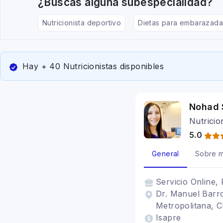
¿Buscas alguna subespecialidad?
Nutricionista deportivo
Dietas para embarazada
Hay + 40 Nutricionistas disponibles
Nohad 
Nutricio
5.0
General
Sobre m
Servicio
Online, 
Dr. Manuel Barro
Metropolitana, C
Isapre