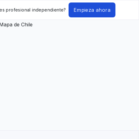
Empieza ahora
es profesional independiente?