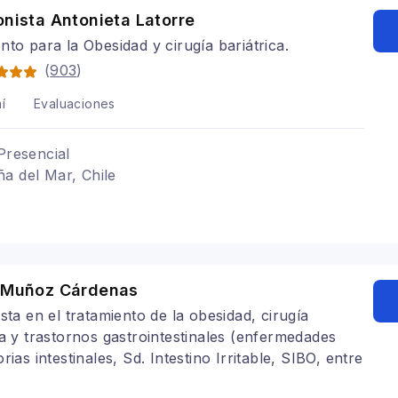
onista Antonieta Latorre
nto para la Obesidad y cirugía bariátrica.
(
903
)
í
Evaluaciones
Presencial
a del Mar, Chile
e Muñoz Cárdenas
ista en el tratamiento de la obesidad, cirugía
ca y trastornos gastrointestinales (enfermedades
rias intestinales, Sd. Intestino Irritable, SIBO, entre