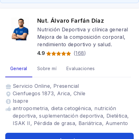
Nut. Álvaro Farfán Díaz
Nutrición Deportiva y clínica general
Mejora de la composición corporal,
rendimiento deportivo y salud.
4.9
(
168
)
General
Sobre mí
Evaluaciones
Servicio
Online, Presencial
Cienfuegos 1873, Arica, Chile
Isapre
antropometria, dieta cetogénica, nutrición
deportiva, suplementación deportiva, Dietética,
ISAK II, Pérdida de grasa, Bariátrica, Aumento
de masa muscular