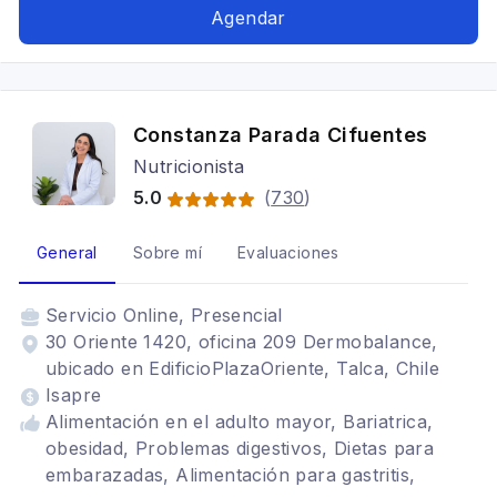
Agendar
Constanza Parada Cifuentes
Nutricionista
5.0
(
730
)
General
Sobre mí
Evaluaciones
Servicio
Online, Presencial
30 Oriente 1420, oficina 209 Dermobalance,
ubicado en EdificioPlazaOriente, Talca, Chile
Isapre
Alimentación en el adulto mayor, Bariatrica,
obesidad, Problemas digestivos, Dietas para
embarazadas, Alimentación para gastritis,