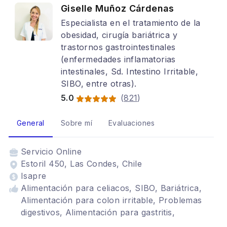
Giselle Muñoz Cárdenas
Especialista en el tratamiento de la
obesidad, cirugía bariátrica y
trastornos gastrointestinales
(enfermedades inflamatorias
intestinales, Sd. Intestino Irritable,
SIBO, entre otras).
5.0
(
821
)
General
Sobre mí
Evaluaciones
Servicio
Online
Estoril 450, Las Condes, Chile
Isapre
Alimentación para celiacos, SIBO, Bariátrica,
Alimentación para colon irritable, Problemas
digestivos, Alimentación para gastritis,
enfermedades inflamatorias intestinales,