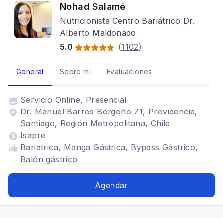
Nohad Salamé
Nutricionista Centro Bariátrico Dr.
Alberto Maldonado
5.0
(
1102
)
General
Sobre mí
Evaluaciones
Servicio
Online, Presencial
Dr. Manuel Barros Borgoño 71, Providencia,
Santiago, Región Metropolitana, Chile
Isapre
Bariatrica, Manga Gástrica, Bypass Gástrico,
Balón gástrico
Agendar