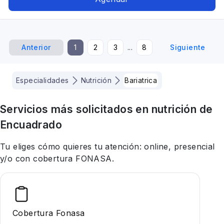
Nutricionista deportivo, Vegetarianismo y
Veganismo, Alimentación con hipotiroidismo,
SIBO, Bariatrica
Anterior
1
2
3
...
8
Siguiente
Especialidades
Nutrición
Bariatrica
Servicios más solicitados en
nutrición
de
Encuadrado
Tu eliges cómo quieres tu atención: online, presencial
y/o con cobertura FONASA.
Cobertura Fonasa