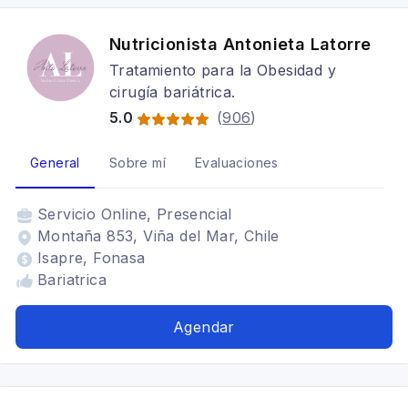
Nutricionista Antonieta Latorre
Tratamiento para la Obesidad y
cirugía bariátrica.
5.0
(
906
)
General
Sobre mí
Evaluaciones
Servicio
Online, Presencial
Montaña 853, Viña del Mar, Chile
Isapre, Fonasa
Bariatrica
Agendar