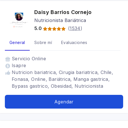
Daisy Barrios Cornejo
Nutricionista Bariátrica
5.0
(
1534
)
General
Sobre mí
Evaluaciones
Servicio
Online
Isapre
Nutricion bariatrica, Cirugia bariatrica, Chile,
Fonasa, Online, Bariátrica, Manga gastrica,
Bypass gastrico, Obesidad, Nutricionista
bariatrica online fonasa, BONOPAD, sobrepeso,
Bariatrica
Agendar