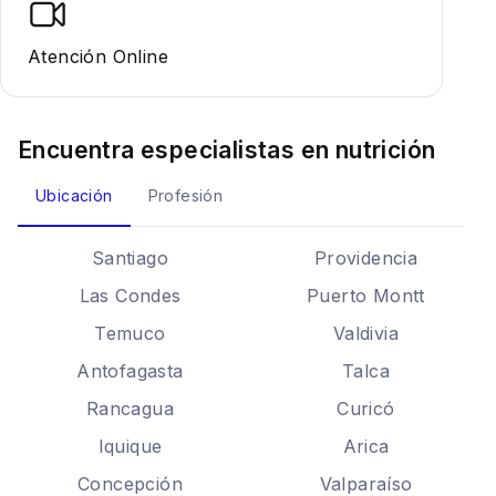
Atención Online
Encuentra especialistas en
nutrición
Ubicación
Profesión
Santiago
Providencia
Las Condes
Puerto Montt
Temuco
Valdivia
Antofagasta
Talca
Rancagua
Curicó
Iquique
Arica
Concepción
Valparaíso