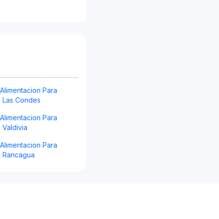
s Alimentacion Para
le Las Condes
s Alimentacion Para
e Valdivia
s Alimentacion Para
le Rancagua