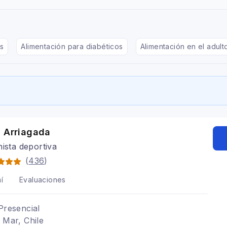
s
Alimentación para diabéticos
Alimentación en el adul
a Arriagada
nista deportiva
(
436
)
í
Evaluaciones
Presencial
 Mar, Chile