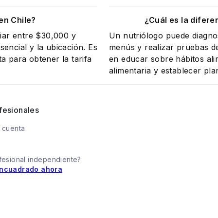
en Chile?
¿Cuál es la difere
riar entre $30,000 y
Un nutriólogo puede diagnos
encial y la ubicación. Es
menús y realizar pruebas de
a para obtener la tarifa
en educar sobre hábitos ali
alimentaria y establecer pla
fesionales
 cuenta
fesional independiente?
ncuadrado ahora