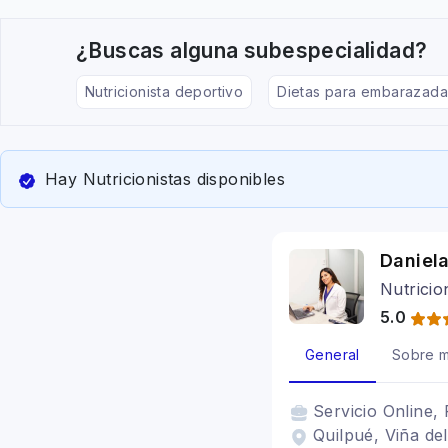
¿Buscas alguna subespecialidad?
Nutricionista deportivo
Dietas para embarazada
Hay Nutricionistas disponibles
Daniel
Nutricio
5.0
General
Sobre m
Servicio
Online, 
Quilpué, Viña del