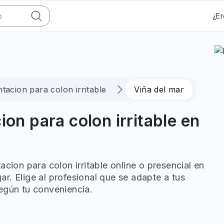
¿Er
tacion para colon irritable
Viña del mar
ion para colon irritable en
acion para colon irritable online o presencial en
r. Elige al profesional que se adapte a tus
egún tu conveniencia.