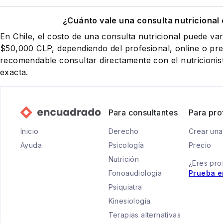
¿Cuánto vale una consulta nutricional 
En Chile, el costo de una consulta nutricional puede va
$50,000 CLP, dependiendo del profesional, online o pres
recomendable consultar directamente con el nutricionist
exacta.
Para consultantes
Para pro
Inicio
Derecho
Crear una
Ayuda
Psicología
Precio
Nutrición
¿Eres pro
Fonoaudiología
Prueba e
Psiquiatra
Kinesiología
Terapias alternativas