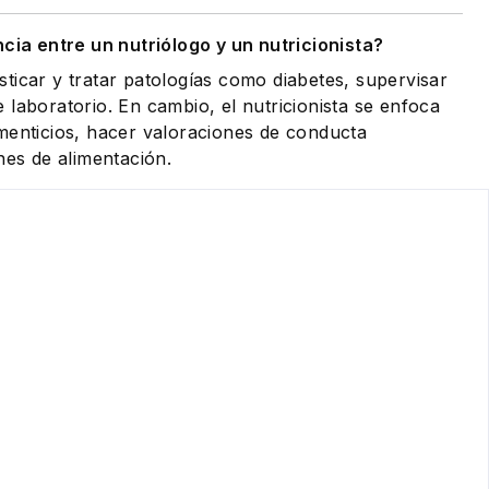
ncia entre un nutriólogo y un nutricionista?
ticar y tratar patologías como diabetes, supervisar
 laboratorio. En cambio, el nutricionista se enfoca
menticios, hacer valoraciones de conducta
nes de alimentación.