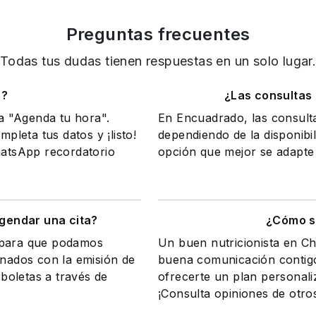
Preguntas frecuentes
Todas tus dudas tienen respuestas en un solo lugar
o?
¿Las consultas
na "Agenda tu hora".
En Encuadrado, las consult
mpleta tus datos y ¡listo!
dependiendo de la disponibil
WhatsApp recordatorio
opción que mejor se adapte 
gendar una cita?
¿Cómo sa
a para que podamos
Un buen nutricionista en Ch
onados con la emisión de
buena comunicación contigo
 boletas a través de
ofrecerte un plan personali
¡Consulta opiniones de otro