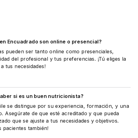
.
 en Encuadrado son online o presencial?
as pueden ser tanto online como presenciales,
idad del profesional y tus preferencias. ¡Tú eliges la
a tus necesidades!
ber si es un buen nutricionista?
ile se distingue por su experiencia, formación, y una
. Asegúrate de que esté acreditado y que pueda
zado que se ajuste a tus necesidades y objetivos.
s pacientes también!