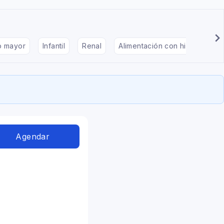
to mayor
Infantil
Renal
Alimentación con hipotiroidis
Agendar