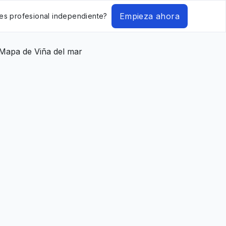
Empieza ahora
es profesional independiente?