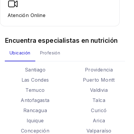
Atención Online
Encuentra especialistas en
nutrición
Ubicación
Profesión
Santiago
Providencia
Las Condes
Puerto Montt
Temuco
Valdivia
Antofagasta
Talca
Rancagua
Curicó
Iquique
Arica
Concepción
Valparaíso