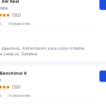
 del Real
nista
(
162
)
í
Evaluaciones
digestivos, Alimentación para colon irritable,
 celiacos, Dietética
 Benchimol K
n
(
153
)
í
Evaluaciones