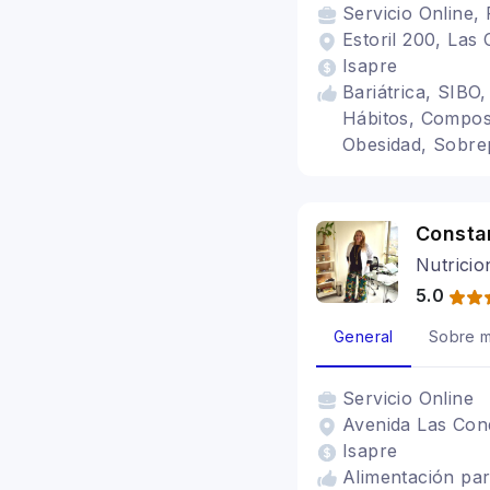
Servicio
Online, 
Estoril 200, Las 
Isapre
Bariátrica, SIBO,
Hábitos, Compos
Obesidad, Sobre
Consta
Nutricio
5.0
General
Sobre m
Servicio
Online
Avenida Las Con
Isapre
Alimentación para