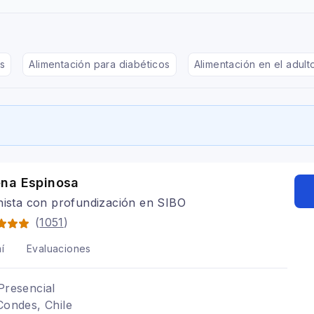
s
Alimentación para diabéticos
Alimentación en el adul
na Espinosa
nista con profundización en SIBO
(
1051
)
í
Evaluaciones
Presencial
Condes, Chile