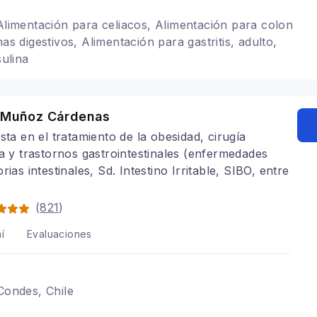
 Alimentación para celiacos, Alimentación para colon
mas digestivos, Alimentación para gastritis, adulto,
sulina
e Muñoz Cárdenas
ista en el tratamiento de la obesidad, cirugía
ca y trastornos gastrointestinales (enfermedades
rias intestinales, Sd. Intestino Irritable, SIBO, entre
(
821
)
í
Evaluaciones
 Condes, Chile