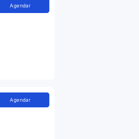
Agendar
Agendar