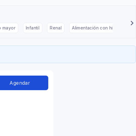
to mayor
Infantil
Renal
Alimentación con hipotiroidis
Agendar