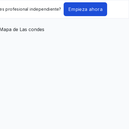
Empieza ahora
es profesional independiente?