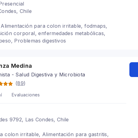
Presencial
Condes, Chile
 Alimentación para colon irritable, fodmaps,
ición corporal, enfermedades metabólicas,
peso, Problemas digestivos
nza Medina
nista - Salud Digestiva y Microbiota
(
89
)
í
Evaluaciones
des 9792, Las Condes, Chile
 colon irritable, Alimentación para gastritis,