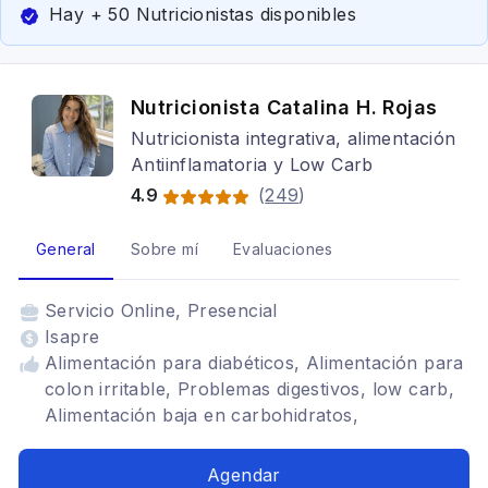
Hay + 50 Nutricionistas disponibles
Nutricionista Catalina H. Rojas
Nutricionista integrativa, alimentación
Antiinflamatoria y Low Carb
4.9
(
249
)
General
Sobre mí
Evaluaciones
Servicio
Online, Presencial
Isapre
Alimentación para diabéticos, Alimentación para
colon irritable, Problemas digestivos, low carb,
Alimentación baja en carbohidratos,
Alimentación antiinflamatoria
Agendar