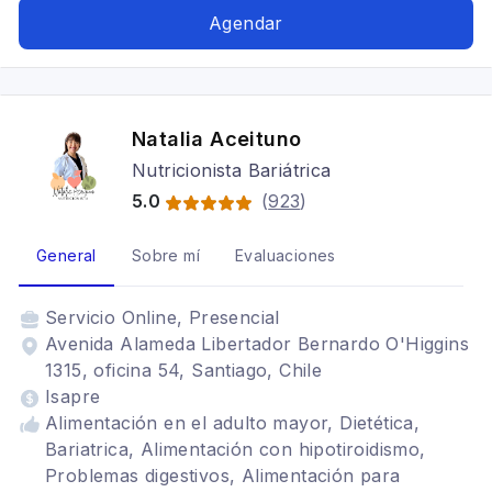
Agendar
Natalia Aceituno
Nutricionista Bariátrica
5.0
(
923
)
General
Sobre mí
Evaluaciones
Servicio
Online, Presencial
Avenida Alameda Libertador Bernardo O'Higgins
1315, oficina 54, Santiago, Chile
Isapre
Alimentación en el adulto mayor, Dietética,
Bariatrica, Alimentación con hipotiroidismo,
Problemas digestivos, Alimentación para