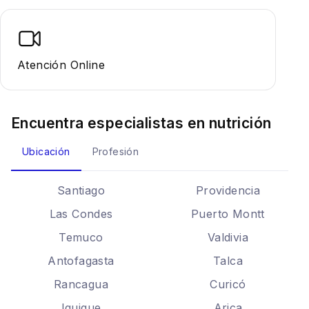
Atención Online
Encuentra especialistas en
nutrición
Ubicación
Profesión
Santiago
Providencia
Las Condes
Puerto Montt
Temuco
Valdivia
Antofagasta
Talca
Rancagua
Curicó
Iquique
Arica