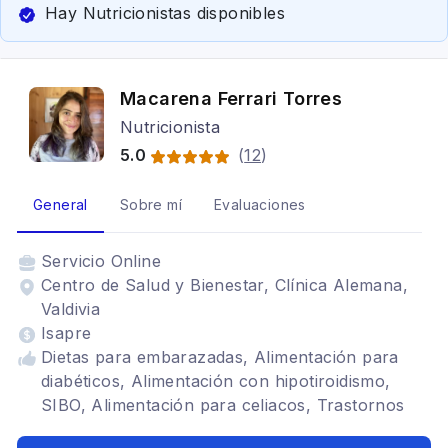
Hay Nutricionistas disponibles
Macarena Ferrari Torres
Nutricionista
5.0
(
12
)
General
Sobre mí
Evaluaciones
Servicio
Online
Centro de Salud y Bienestar, Clínica Alemana,
Valdivia
Isapre
Dietas para embarazadas, Alimentación para
diabéticos, Alimentación con hipotiroidismo,
SIBO, Alimentación para celiacos, Trastornos
alimenticios TCA, Tratamiento para anorexia