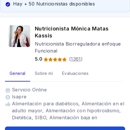
Hay + 50 Nutricionistas disponibles
Nutricionista Mónica Matas
Kassis
Nutricionista Biorreguladora enfoque
Funcional
5.0
(
1361
)
General
Sobre mí
Evaluaciones
Servicio
Online
Isapre
Alimentación para diabéticos, Alimentación en el
adulto mayor, Alimentación con hipotiroidismo,
Dietética, SIBO, Alimentación baja en
carbohidratos, Alimentación para celiacos,