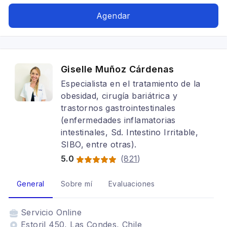
resitencia a la insulina
Agendar
Giselle Muñoz Cárdenas
Especialista en el tratamiento de la
obesidad, cirugía bariátrica y
trastornos gastrointestinales
(enfermedades inflamatorias
intestinales, Sd. Intestino Irritable,
SIBO, entre otras).
5.0
(
821
)
General
Sobre mí
Evaluaciones
Servicio
Online
Estoril 450, Las Condes, Chile