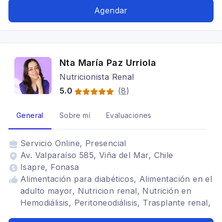
Agendar
Nta María Paz Urriola
Nutricionista Renal
5.0
(
8
)
General
Sobre mí
Evaluaciones
Servicio
Online, Presencial
Av. Valparaíso 585, Viña del Mar, Chile
Isapre, Fonasa
Alimentación para diabéticos, Alimentación en el
adulto mayor, Nutricion renal, Nutrición en
Hemodiálisis, Peritoneodiálisis, Trasplante renal,
Diabetes tipo 1, Diabetes tipo 2, Hipertensión,