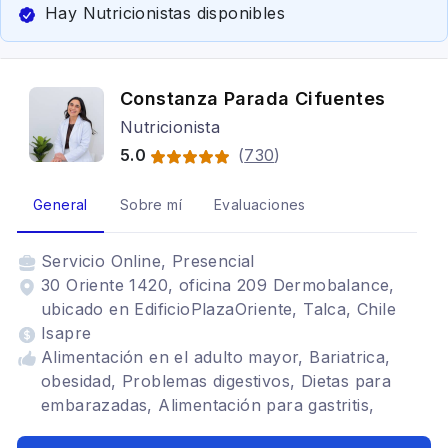
Hay Nutricionistas disponibles
Constanza Parada Cifuentes
Nutricionista
5.0
(
730
)
General
Sobre mí
Evaluaciones
Servicio
Online, Presencial
30 Oriente 1420, oficina 209 Dermobalance,
ubicado en EdificioPlazaOriente, Talca, Chile
Isapre
Alimentación en el adulto mayor, Bariatrica,
obesidad, Problemas digestivos, Dietas para
embarazadas, Alimentación para gastritis,
Alimentación para colon irritable, Dietética,