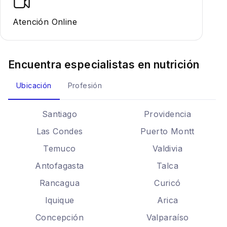
Atención Online
Encuentra especialistas en
nutrición
Ubicación
Profesión
Santiago
Providencia
Las Condes
Puerto Montt
Temuco
Valdivia
Antofagasta
Talca
Rancagua
Curicó
Iquique
Arica
Concepción
Valparaíso