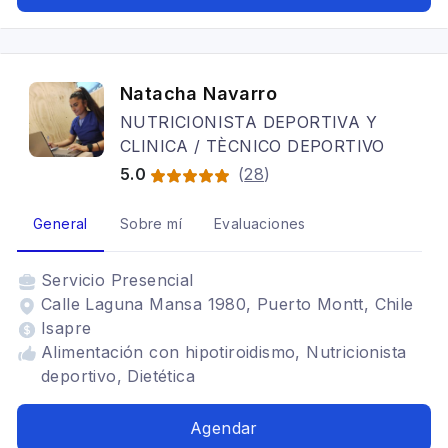
Natacha Navarro
NUTRICIONISTA DEPORTIVA Y
CLINICA / TÈCNICO DEPORTIVO
5.0
(
28
)
General
Sobre mí
Evaluaciones
Servicio
Presencial
Calle Laguna Mansa 1980, Puerto Montt, Chile
Isapre
Alimentación con hipotiroidismo, Nutricionista
deportivo, Dietética
Agendar