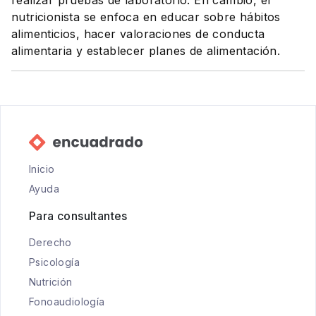
realizar pruebas de laboratorio. En cambio, el
nutricionista se enfoca en educar sobre hábitos
alimenticios, hacer valoraciones de conducta
alimentaria y establecer planes de alimentación.
Inicio
Ayuda
Para consultantes
Derecho
Psicología
Nutrición
Fonoaudiología