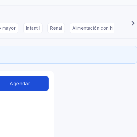
to mayor
Infantil
Renal
Alimentación con hipotiroidis
Agendar