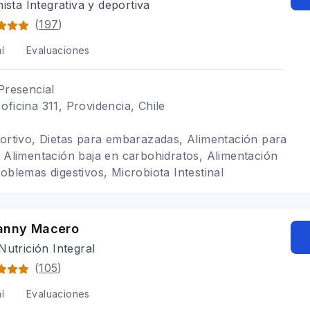
nista Integrativa y deportiva
(
197
)
í
Evaluaciones
Presencial
oficina 311, Providencia, Chile
portivo, Dietas para embarazadas, Alimentación para
, Alimentación baja en carbohidratos, Alimentación
oblemas digestivos, Microbiota Intestinal
ianny Macero
Nutrición Integral
(
105
)
í
Evaluaciones