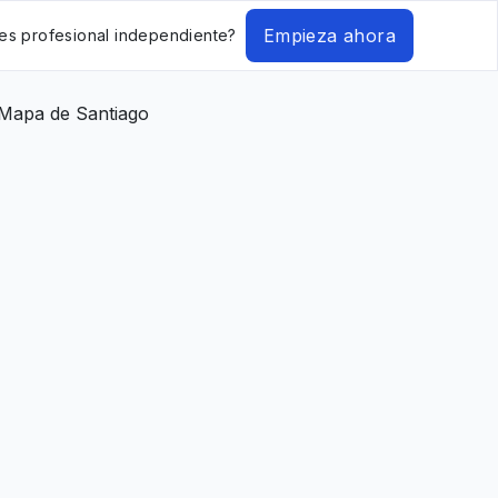
Empieza ahora
es profesional independiente?