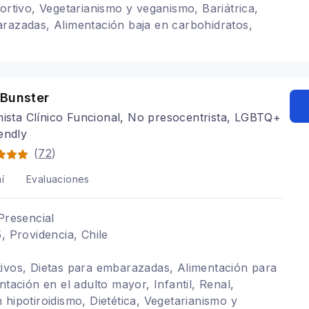
portivo, Vegetarianismo y veganismo, Bariátrica,
razadas, Alimentación baja en carbohidratos,
 Bunster
nista Clínico Funcional, No presocentrista, LGBTQ+
endly
(
72
)
í
Evaluaciones
Presencial
, Providencia, Chile
ivos, Dietas para embarazadas, Alimentación para
ntación en el adulto mayor, Infantil, Renal,
 hipotiroidismo, Dietética, Vegetarianismo y