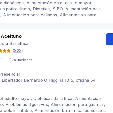
a diabéticos, Alimentación en el adulto mayor,
 hipotiroidismo, Dietética, SIBO, Alimentación baja
, Alimentación para celiacos, Alimentación para
Alimentación para gastritis, Problemas digestivos,
arazadas
 Aceituno
nista Bariátrica
(
923
)
í
Evaluaciones
Presencial
Libertador Bernardo O'Higgins 1315, oficina 54,
l adulto mayor, Dietética, Bariatrica, Alimentación
o, Problemas digestivos, Alimentación para gastritis,
a colon irritable, Alimentación baja en carbohidratos