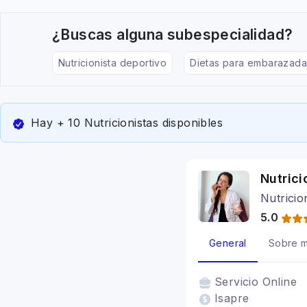
¿Buscas alguna subespecialidad?
Nutricionista deportivo
Dietas para embarazada
Hay + 10 Nutricionistas disponibles
Nutrici
Nutricio
5.0
General
Sobre m
Servicio
Online
Isapre