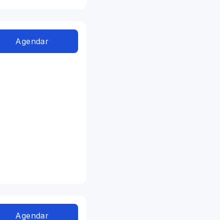
Agendar
Agendar