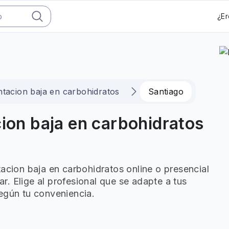
¿Er
ntacion baja en carbohidratos
Santiago
cion baja en carbohidratos
tacion baja en carbohidratos online o presencial
. Elige al profesional que se adapte a tus
egún tu conveniencia.