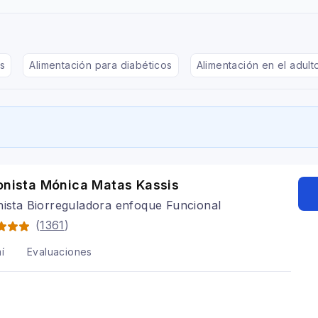
s
Alimentación para diabéticos
Alimentación en el adul
onista Mónica Matas Kassis
nista Biorreguladora enfoque Funcional
(
1361
)
í
Evaluaciones