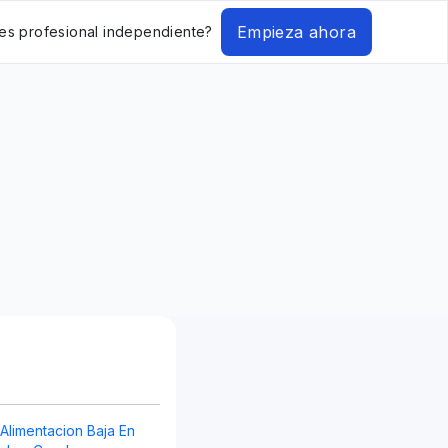
Empieza ahora
es profesional independiente?
 Alimentacion Baja En