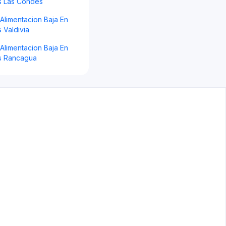
s Las Condes
 Alimentacion Baja En
 Valdivia
 Alimentacion Baja En
s Rancagua