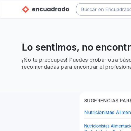
Lo sentimos, no encont
¡No te preocupes! Puedes probar otra búsq
recomendadas para encontrar el profesiona
SUGERENCIAS PARA
Nutricionistas Alime
Nutricionistas Alimentac