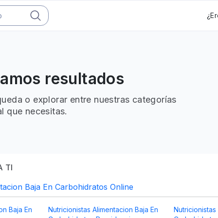
¿Er
ramos resultados
ueda o explorar entre nuestras categorías
l que necesitas.
 TI
ntacion Baja En Carbohidratos Online
ion Baja En
Nutricionistas Alimentacion Baja En
Nutricionistas