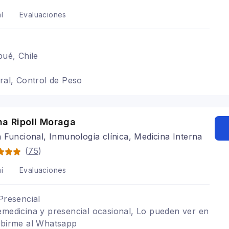
í
Evaluaciones
pué, Chile
eral, Control de Peso
na Ripoll Moraga
 Funcional, Inmunología clínica, Medicina Interna
(
75
)
í
Evaluaciones
Presencial
emedicina y presencial ocasional, Lo pueden ver en
ibirme al Whatsapp