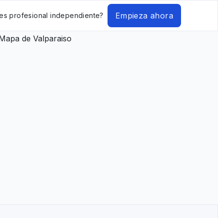
Empieza ahora
es profesional independiente?