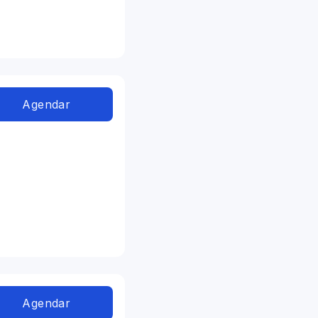
Agendar
Agendar