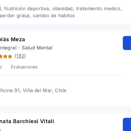
, Nutrición deportiva, obesidad, tratamiento medico,
perder grasa, cambio de habitos
olás Meza
ntegral - Salud Mental
(
182
)
í
Evaluaciones
icina 91, Viña del Mar, Chile
nata Barchiesi Vitali
a