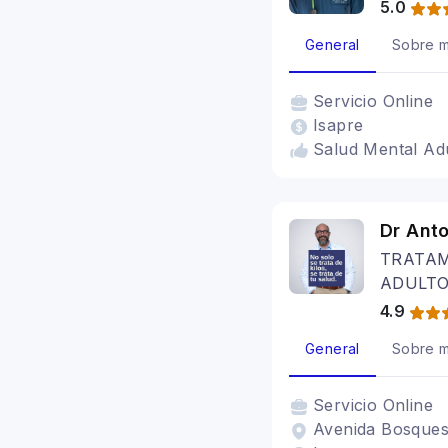
5.0
General
Sobre m
Servicio
Online
Isapre
Salud Mental Ad
Dr Anto
TRATAM
ADULTO
4.9
General
Sobre m
Servicio
Online
Avenida Bosques