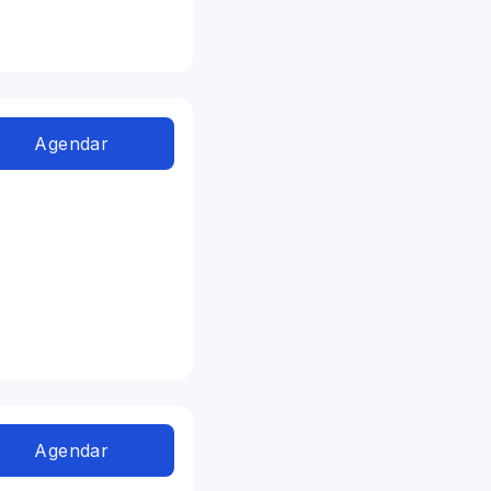
Agendar
Agendar