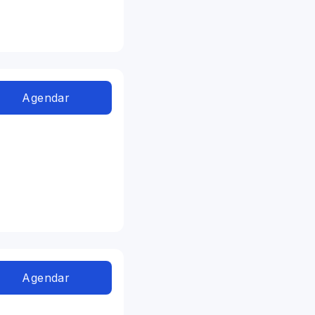
Agendar
Agendar