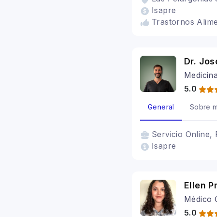
Isapre
Trastornos Alime
Dr. Jos
Medicina
5.0
General
Sobre m
Servicio
Online, 
Isapre
Ellen P
Médico 
5.0