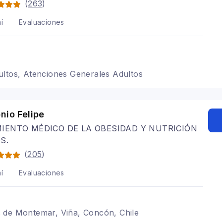
(
263
)
í
Evaluaciones
ultos, Atenciones Generales Adultos
nio Felipe
IENTO MÉDICO DE LA OBESIDAD Y NUTRICIÓN
S.
(
205
)
í
Evaluaciones
 de Montemar, Viña, Concón, Chile