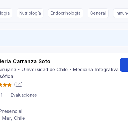
logía
Nutriología
Endocrinología
General
Inmun
leria Carranza Soto
irujana - Universidad de Chile - Medicina Integrativa
sófica
(
14
)
í
Evaluaciones
Presencial
 Mar, Chile