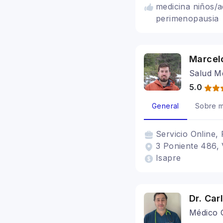
medicina niños/a
perimenopausia
Marcel
Salud M
5.0
General
Sobre m
Servicio
Online, 
3 Poniente 486, 
Isapre
Dr. Car
Médico 