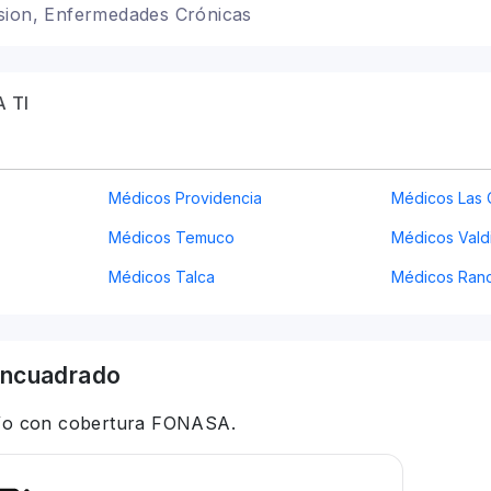
sion, Enfermedades Crónicas
 TI
Médicos Providencia
Médicos Las
Médicos Temuco
Médicos Vald
Médicos Talca
Médicos Ran
ncuadrado
 y/o con cobertura FONASA.