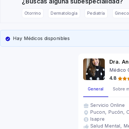
¿Buscas alguna subespecialidad?
Otorrino
Dermatología
Pediatría
Gineco
Hay Médicos disponibles
Dra. An
Médico 
4.8
General
Sobre m
Servicio
Online
Pucon, Pucón, C
Isapre
Salud Mental, Me