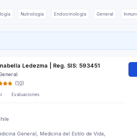
logía
Nutriología
Endocrinología
General
Inmun
nabella Ledezma | Reg. SIS: 593451
General
(
10
)
í
Evaluaciones
hile
dicina General, Medicina del Estilo de Vida,