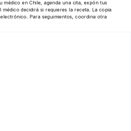
tu médico en Chile, agenda una cita, expón tus
 médico decidirá si requieres la receta. La copia
eo electrónico. Para seguimientos, coordina otra