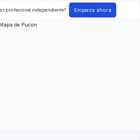
Empieza ahora
es profesional independiente?