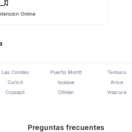
Atención Online
a
Las Condes
Puerto Montt
Temuco
Curicó
Iquique
Arica
Copiapó
Chillán
Vitacura
Preguntas frecuentes