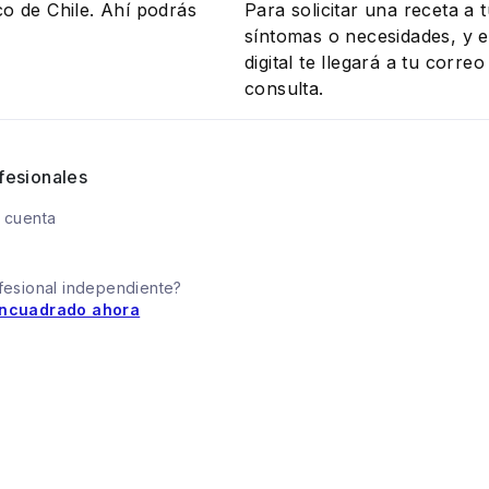
co de Chile. Ahí podrás
Para solicitar una receta a 
síntomas o necesidades, y el
digital te llegará a tu corr
consulta.
fesionales
 cuenta
fesional independiente?
ncuadrado ahora