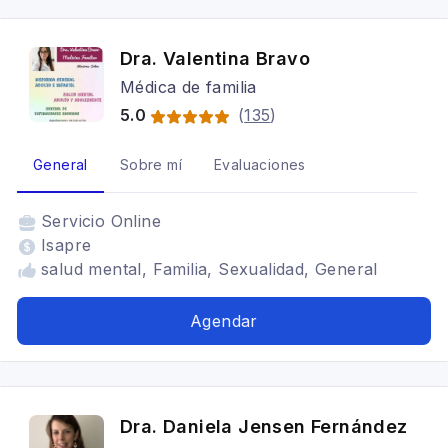
Dra. Valentina Bravo
Médica de familia
5.0
(
135
)
General
Sobre mí
Evaluaciones
Servicio
Online
Isapre
salud mental, Familia, Sexualidad, General
Agendar
Dra. Daniela Jensen Fernández