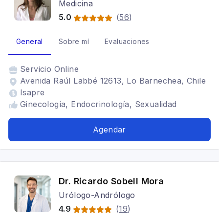
Medicina
5.0
(
56
)
General
Sobre mí
Evaluaciones
Servicio
Online
Avenida Raúl Labbé 12613, Lo Barnechea, Chile
Isapre
Ginecología, Endocrinología, Sexualidad
Agendar
Dr. Ricardo Sobell Mora
Urólogo-Andrólogo
4.9
(
19
)