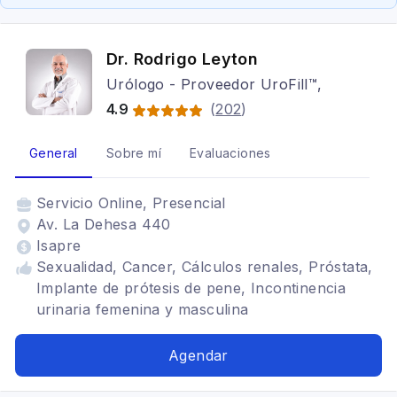
Dr. Rodrigo Leyton
Urólogo - Proveedor UroFill™,
4.9
(
202
)
General
Sobre mí
Evaluaciones
Servicio
Online, Presencial
Av. La Dehesa 440
Isapre
Sexualidad, Cancer, Cálculos renales, Próstata,
Implante de prótesis de pene, Incontinencia
urinaria femenina y masculina
Agendar