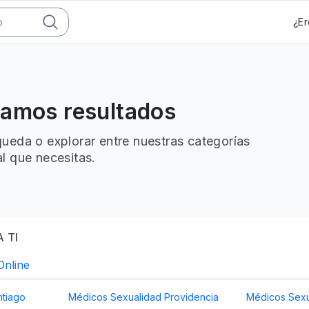
¿Er
ramos resultados
ueda o explorar entre nuestras categorías
l que necesitas.
 TI
Online
ntiago
Médicos Sexualidad Providencia
Médicos Sexu