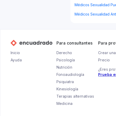
Médicos Sexualidad Pue
Médicos Sexualidad Ant
Para consultantes
Para pro
Inicio
Derecho
Crear una
Ayuda
Psicología
Precio
Nutrición
¿Eres pro
Fonoaudiología
Prueba e
Psiquiatra
Kinesiología
Terapias alternativas
Medicina