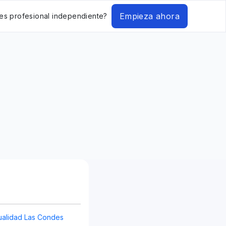
Empieza ahora
es profesional independiente?
alidad Las Condes