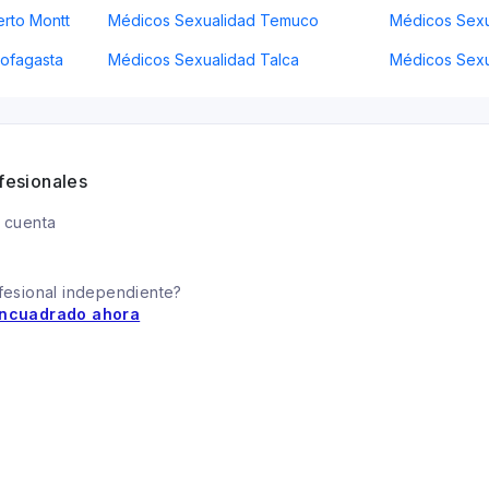
rto Montt
Médicos Sexualidad Temuco
Médicos Sexu
ofagasta
Médicos Sexualidad Talca
Médicos Sex
fesionales
 cuenta
fesional independiente?
ncuadrado ahora