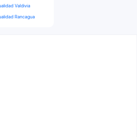
alidad Valdivia
ualidad Rancagua