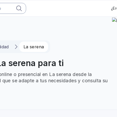
¿Er
idad
La serena
a serena para ti
nline o presencial en La serena desde la
l que se adapte a tus necesidades y consulta su