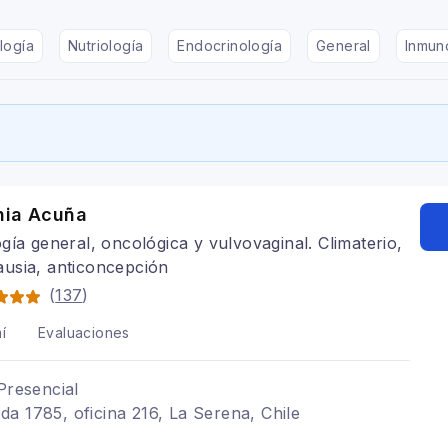
logía
Nutriología
Endocrinología
General
Inmun
nia Acuña
gía general, oncológica y vulvovaginal. Climaterio,
usia, anticoncepción
(
137
)
í
Evaluaciones
Presencial
a 1785, oficina 216, La Serena, Chile