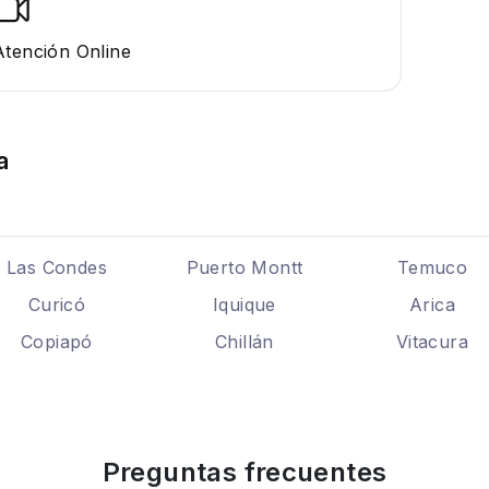
Atención Online
a
Las Condes
Puerto Montt
Temuco
Curicó
Iquique
Arica
Copiapó
Chillán
Vitacura
Preguntas frecuentes