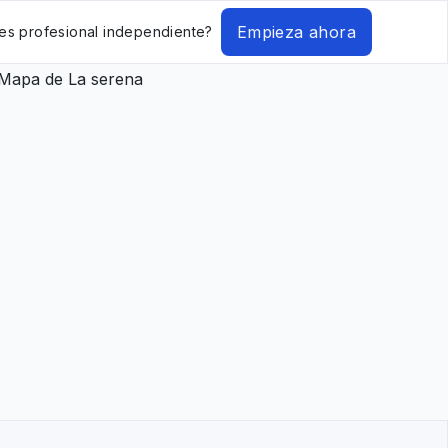
Empieza ahora
es profesional independiente?