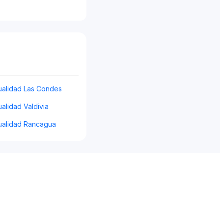
alidad Las Condes
alidad Valdivia
ualidad Rancagua