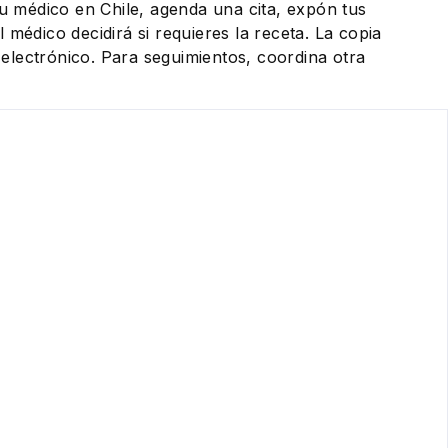
tu médico en Chile, agenda una cita, expón tus
 médico decidirá si requieres la receta. La copia
eo electrónico. Para seguimientos, coordina otra