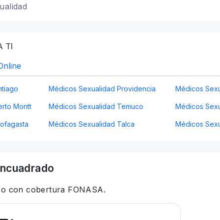
ualidad
 TI
Online
ntiago
Médicos Sexualidad Providencia
Médicos Sexu
rto Montt
Médicos Sexualidad Temuco
Médicos Sexu
ofagasta
Médicos Sexualidad Talca
Médicos Sex
ncuadrado
 y/o con cobertura FONASA.