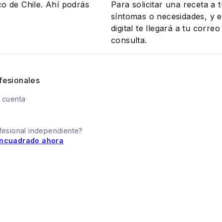
co de Chile. Ahí podrás
Para solicitar una receta a 
síntomas o necesidades, y el
digital te llegará a tu corr
consulta.
fesionales
 cuenta
fesional independiente?
ncuadrado ahora