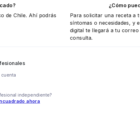
icado?
¿Cómo puedo
co de Chile. Ahí podrás
Para solicitar una receta a 
síntomas o necesidades, y el
digital te llegará a tu corr
consulta.
fesionales
 cuenta
fesional independiente?
ncuadrado ahora