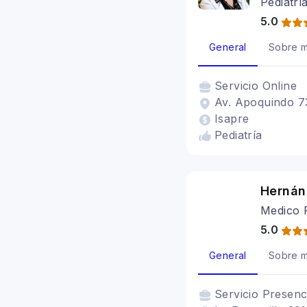
Pediatrí
5.0
General
Sobre m
Servicio
Online
Av. Apoquindo 73
Isapre
Pediatría
Hernán 
Medico 
5.0
General
Sobre m
Servicio
Presenc