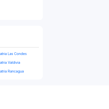
atria Las Condes
tria Valdivia
atria Rancagua