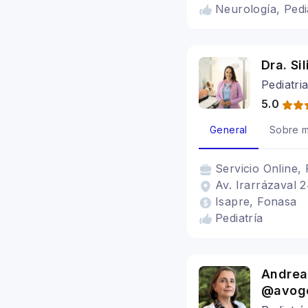
Neurología, Pedi
Dra. Si
Pediatri
5.0
General
Sobre m
Servicio
Online, 
Av. Irarrázaval 
Isapre, Fonasa
Pediatría
Andrea 
@avoge