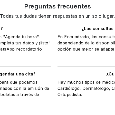
Preguntas frecuentes
Todas tus dudas tienen respuestas en un solo lugar
o?
¿Las consultas
na "Agenda tu hora".
En Encuadrado, las consult
mpleta tus datos y ¡listo!
dependiendo de la disponibil
WhatsApp recordatorio
opción que mejor se adapte 
gendar una cita?
¿Cu
a para que podamos
Hay muchos tipos de médicos
onados con la emisión de
Cardiólogo, Dermatólogo, Ci
 boletas a través de
Ortopedista.