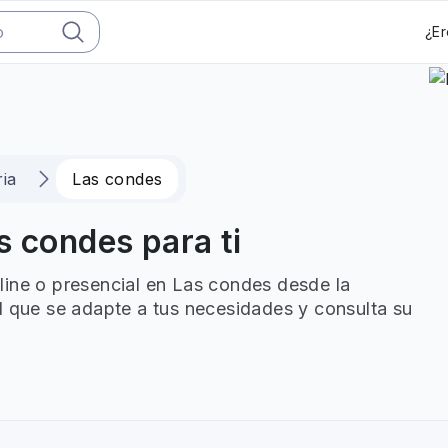
¿Er
ria
Las condes
s condes para ti
line o presencial en Las condes desde la
l que se adapte a tus necesidades y consulta su