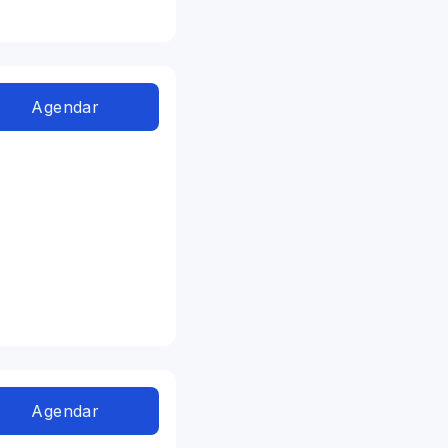
Agendar
Agendar