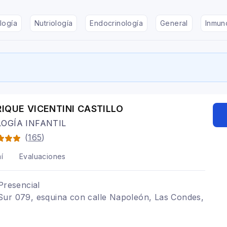
logía
Nutriología
Endocrinología
General
Inmun
RIQUE VICENTINI CASTILLO
OGÍA INFANTIL
(
165
)
í
Evaluaciones
Presencial
Sur 079, esquina con calle Napoleón, Las Condes,