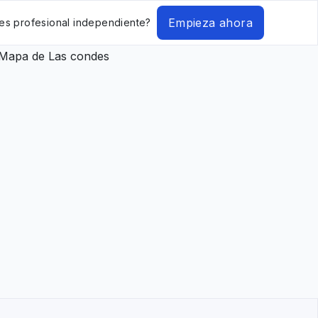
Empieza ahora
es profesional independiente?