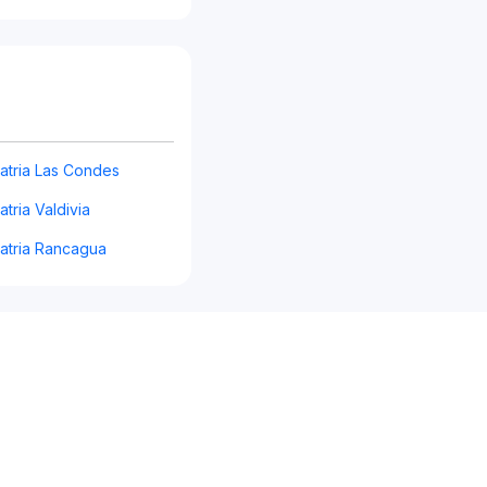
atria Las Condes
tria Valdivia
atria Rancagua