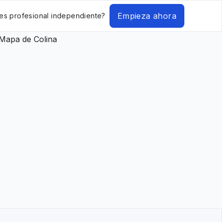
Empieza ahora
es profesional independiente?