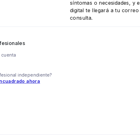
síntomas o necesidades, y el
digital te llegará a tu corr
consulta.
fesionales
 cuenta
fesional independiente?
ncuadrado ahora