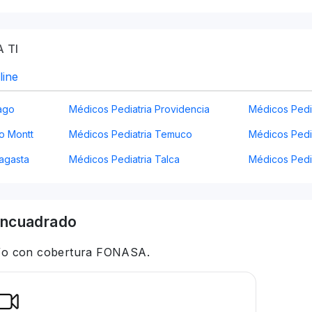
 TI
line
iago
Médicos Pediatria Providencia
Médicos Pedi
o Montt
Médicos Pediatria Temuco
Médicos Pedia
fagasta
Médicos Pediatria Talca
Médicos Pedi
ncuadrado
 y/o con cobertura FONASA.