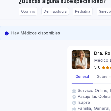
¿Buscas alguna subespecialidad?
Otorrino
Dermatología
Pediatría
Gineco
Hay Médicos disponibles
Dra. Ro
Médico 
5.0
General
Sobre m
Servicio
Online, 
Pasaje las Colin
Isapre
Familia, General,