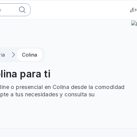
¿Er
ria
Colina
ina para ti
line o presencial en Colina desde la comodidad
apte a tus necesidades y consulta su