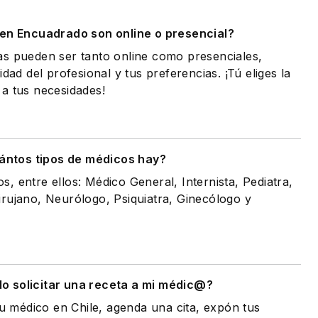
 en Encuadrado son online o presencial?
as pueden ser tanto online como presenciales,
idad del profesional y tus preferencias. ¡Tú eliges la
a tus necesidades!
ántos tipos de médicos hay?
, entre ellos: Médico General, Internista, Pediatra,
rujano, Neurólogo, Psiquiatra, Ginecólogo y
 solicitar una receta a mi médic@?
tu médico en Chile, agenda una cita, expón tus