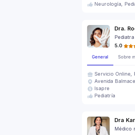
Neurología, Pedi
Dra. Ro
Pediatra
5.0
General
Sobre m
Servicio
Online, 
Avenida Balmace
Isapre
Pediatría
Dra Ka
Médico n