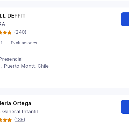
LL DEFFIT
RA
(
240
)
í
Evaluaciones
Presencial
, Puerto Montt, Chile
leria Ortega
 General Infantil
(
139
)