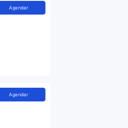
Agendar
Agendar