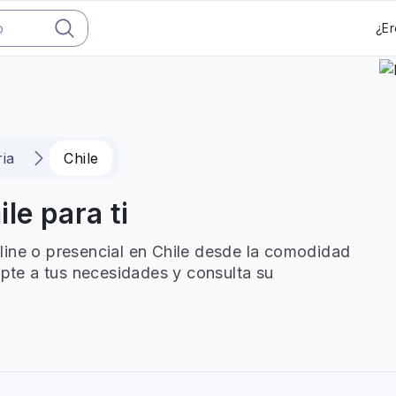
¿Er
ria
Chile
le para ti
line o presencial en Chile desde la comodidad
apte a tus necesidades y consulta su