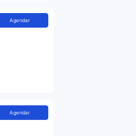
Agendar
Agendar