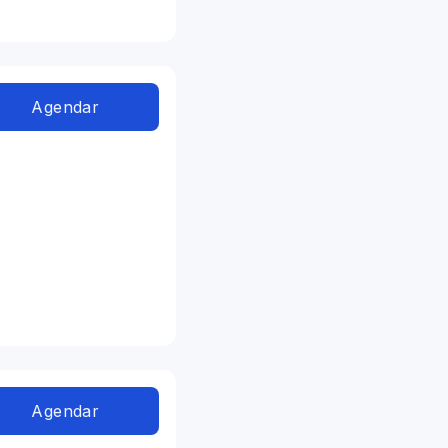
Agendar
Agendar