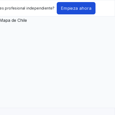
Empieza ahora
es profesional independiente?