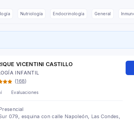
logía
Nutriología
Endocrinología
General
Inmun
RIQUE VICENTINI CASTILLO
OGÍA INFANTIL
(
168
)
í
Evaluaciones
Presencial
Sur 079, esquina con calle Napoleón, Las Condes,