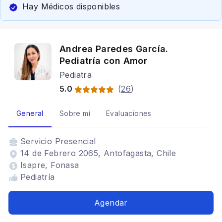
Hay Médicos disponibles
Andrea Paredes García.
Pediatría con Amor
Pediatra
5.0
(
26
)
General
Sobre mí
Evaluaciones
Servicio
Presencial
14 de Febrero 2065, Antofagasta, Chile
Isapre, Fonasa
Pediatría
Agendar