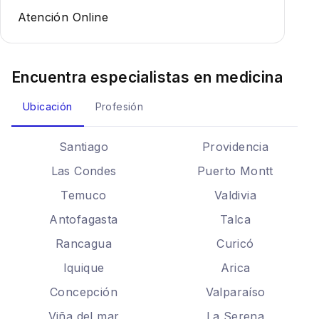
Atención Online
Encuentra especialistas en
medicina
Ubicación
Profesión
Santiago
Providencia
Las Condes
Puerto Montt
Temuco
Valdivia
Antofagasta
Talca
Rancagua
Curicó
Iquique
Arica
Concepción
Valparaíso
Viña del mar
La Serena