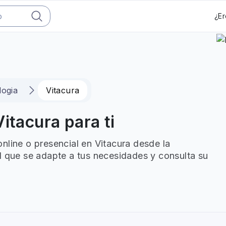
¿Er
logia
Vitacura
itacura para ti
nline o presencial en Vitacura desde la
l que se adapte a tus necesidades y consulta su