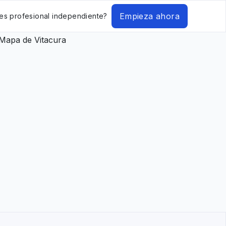
Empieza ahora
es profesional independiente?