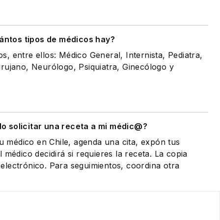
ántos tipos de médicos hay?
, entre ellos: Médico General, Internista, Pediatra,
rujano, Neurólogo, Psiquiatra, Ginecólogo y
 solicitar una receta a mi médic@?
tu médico en Chile, agenda una cita, expón tus
 médico decidirá si requieres la receta. La copia
eo electrónico. Para seguimientos, coordina otra