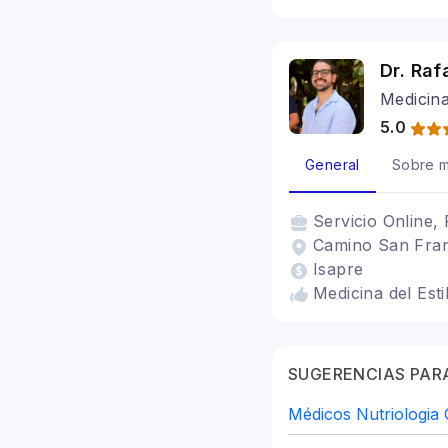
Dr. Ra
Medicina
5.0
General
Sobre m
Servicio
Online, 
Camino San Franc
Isapre
Medicina del Esti
SUGERENCIAS PARA
Médicos Nutriologia 