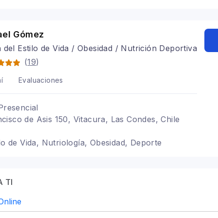
fael Gómez
 del Estilo de Vida / Obesidad / Nutrición Deportiva
(
19
)
í
Evaluaciones
Presencial
isco de Asis 150, Vitacura, Las Condes, Chile
lo de Vida, Nutriología, Obesidad, Deporte
 TI
Online