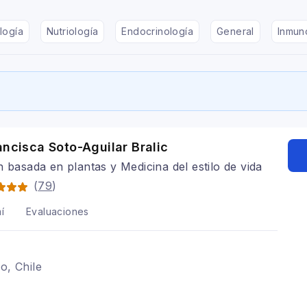
logía
Nutriología
Endocrinología
General
Inmun
ancisca Soto-Aguilar Bralic
n basada en plantas y Medicina del estilo de vida
(
79
)
í
Evaluaciones
o, Chile