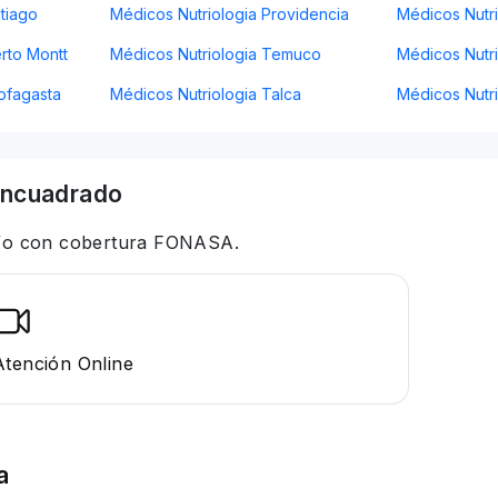
tiago
Médicos Nutriologia Providencia
Médicos Nutr
rto Montt
Médicos Nutriologia Temuco
Médicos Nutri
ofagasta
Médicos Nutriologia Talca
Médicos Nutr
ncuadrado
 y/o con cobertura FONASA.
Atención Online
a