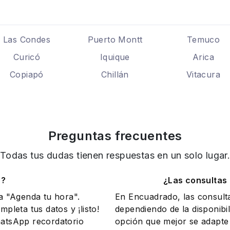
Las Condes
Puerto Montt
Temuco
Curicó
Iquique
Arica
Copiapó
Chillán
Vitacura
Preguntas frecuentes
Todas tus dudas tienen respuestas en un solo lugar
o?
¿Las consultas
na "Agenda tu hora".
En Encuadrado, las consult
mpleta tus datos y ¡listo!
dependiendo de la disponibil
WhatsApp recordatorio
opción que mejor se adapte 