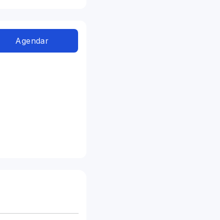
Agendar