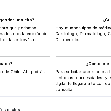
gendar una cita?
¿Cu
a para que podamos
Hay muchos tipos de médicos
onados con la emisión de
Cardiólogo, Dermatólogo, Ci
 boletas a través de
Ortopedista.
icado?
¿Cómo puedo
co de Chile. Ahí podrás
Para solicitar una receta a 
síntomas o necesidades, y el
digital te llegará a tu corr
consulta.
fesionales