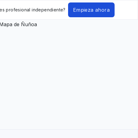
Empieza ahora
es profesional independiente?