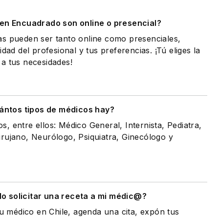
 en Encuadrado son online o presencial?
as pueden ser tanto online como presenciales,
idad del profesional y tus preferencias. ¡Tú eliges la
a tus necesidades!
ántos tipos de médicos hay?
, entre ellos: Médico General, Internista, Pediatra,
rujano, Neurólogo, Psiquiatra, Ginecólogo y
 solicitar una receta a mi médic@?
tu médico en Chile, agenda una cita, expón tus