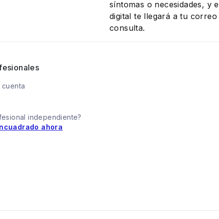
síntomas o necesidades, y el
digital te llegará a tu corr
consulta.
fesionales
 cuenta
fesional independiente?
ncuadrado ahora