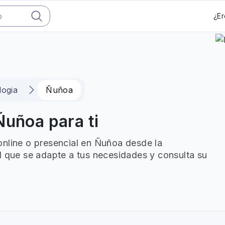
¿Er
logia
Ñuñoa
Ñuñoa para ti
online o presencial en Ñuñoa desde la
l que se adapte a tus necesidades y consulta su