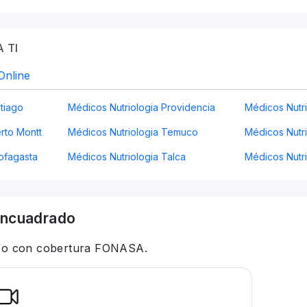
 TI
Online
tiago
Médicos Nutriologia Providencia
Médicos Nutr
rto Montt
Médicos Nutriologia Temuco
Médicos Nutri
ofagasta
Médicos Nutriologia Talca
Médicos Nutr
ncuadrado
 y/o con cobertura FONASA.