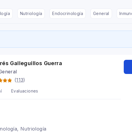
logía
Nutriología
Endocrinología
General
Inmun
rés Galleguillos Guerra
General
(
113
)
í
Evaluaciones
nología, Nutriología