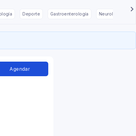
ología
Deporte
Gastroenterología
Neurología
F
Agendar