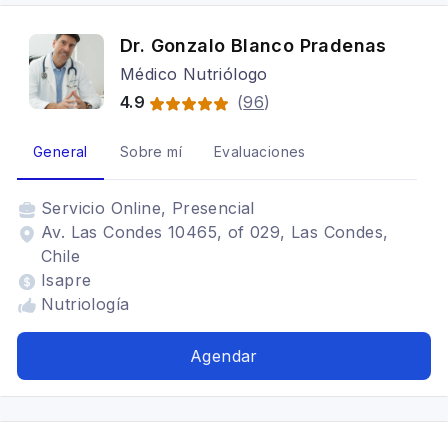
Dr. Gonzalo Blanco Pradenas
Médico Nutriólogo
4.9
(
96
)
General
Sobre mí
Evaluaciones
Servicio
Online, Presencial
Av. Las Condes 10465, of 029, Las Condes,
Chile
Isapre
Nutriología
Agendar