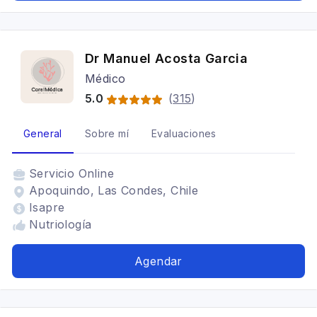
Dr Manuel Acosta Garcia
Médico
5.0
(
315
)
General
Sobre mí
Evaluaciones
Servicio
Online
Apoquindo, Las Condes, Chile
Isapre
Nutriología
Agendar