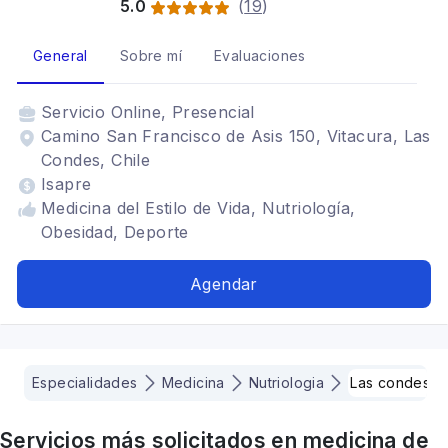
5.0
(
19
)
General
Sobre mí
Evaluaciones
Servicio
Online, Presencial
Camino San Francisco de Asis 150, Vitacura, Las
Condes, Chile
Isapre
Medicina del Estilo de Vida, Nutriología,
Obesidad, Deporte
Agendar
Especialidades
Medicina
Nutriologia
Las condes
Servicios más solicitados en
medicina
de