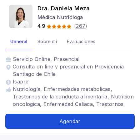
Dra. Daniela Meza
Médica Nutrióloga
4.9
(
267
)
General
Sobre mí
Evaluaciones
Servicio
Online, Presencial
Consulta on line y presencial en Providencia
Santiago de Chile
Isapre
Nutriología, Enfermedades metabolicas,
Trastornos de la conducta alimentaria, Nutricion
oncologica, Enfermedad Celiaca, Trastornos
alimentarios, Dislipidemia, Resistencia a la
insulina, Diabetes
Agendar