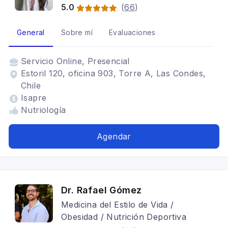
5.0
(
66
)
General
Sobre mí
Evaluaciones
Servicio
Online, Presencial
Estoril 120, oficina 903, Torre A, Las Condes,
Chile
Isapre
Nutriología
Agendar
Dr. Rafael Gómez
Medicina del Estilo de Vida /
Obesidad / Nutrición Deportiva