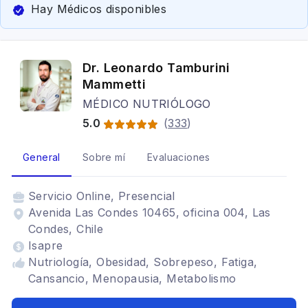
Hay Médicos disponibles
Dr. Leonardo Tamburini
Mammetti
MÉDICO NUTRIÓLOGO
5.0
(
333
)
General
Sobre mí
Evaluaciones
Servicio
Online, Presencial
Avenida Las Condes 10465, oficina 004, Las
Condes, Chile
Isapre
Nutriología, Obesidad, Sobrepeso, Fatiga,
Cansancio, Menopausia, Metabolismo