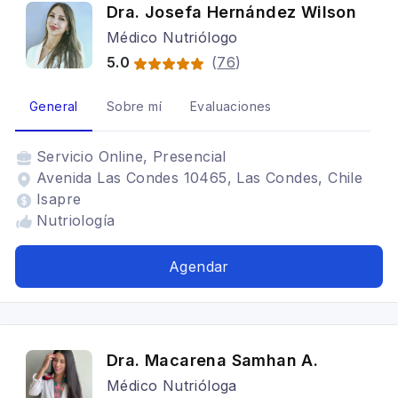
Dra. Josefa Hernández Wilson
Médico Nutriólogo
5.0
(
76
)
General
Sobre mí
Evaluaciones
Servicio
Online, Presencial
Avenida Las Condes 10465, Las Condes, Chile
Isapre
Nutriología
Agendar
Dra. Macarena Samhan A.
Médico Nutrióloga