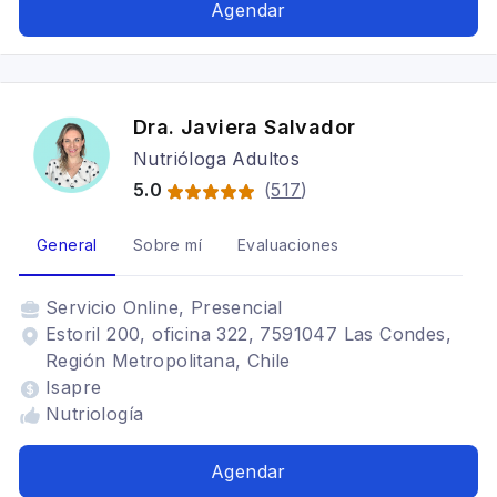
Agendar
Dra. Javiera Salvador
Nutrióloga Adultos
5.0
(
517
)
General
Sobre mí
Evaluaciones
Servicio
Online, Presencial
Estoril 200, oficina 322, 7591047 Las Condes,
Región Metropolitana, Chile
Isapre
Nutriología
Agendar