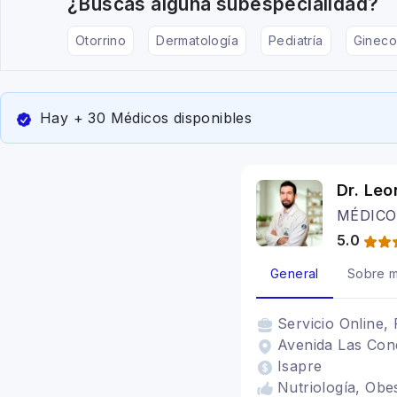
¿Buscas alguna subespecialidad?
Otorrino
Dermatología
Pediatría
Gineco
Hay + 30 Médicos disponibles
Dr. Le
MÉDICO
5.0
General
Sobre m
Servicio
Online, 
Avenida Las Cond
Isapre
Nutriología, Obe