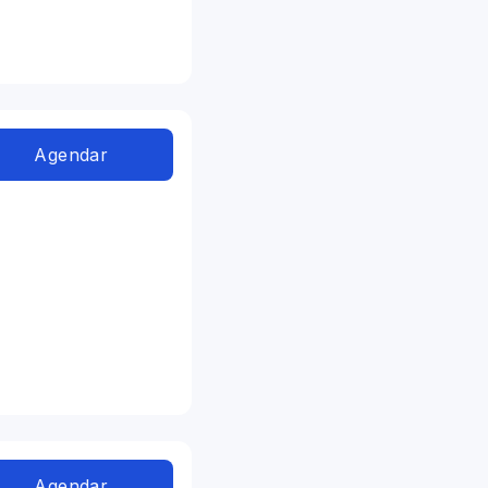
Agendar
Agendar