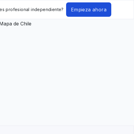
Empieza ahora
es profesional independiente?