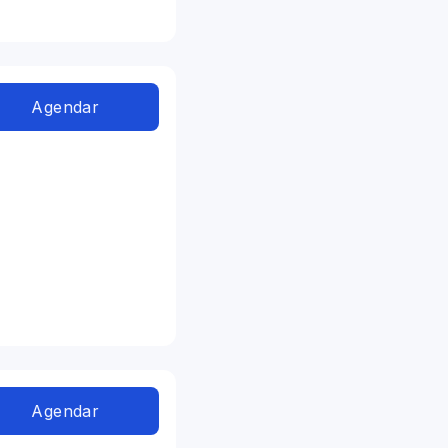
Agendar
Agendar