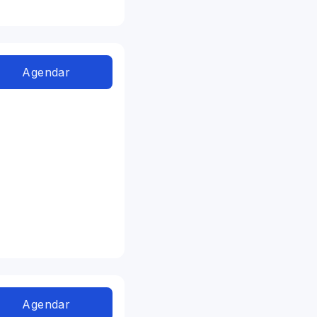
Agendar
Agendar