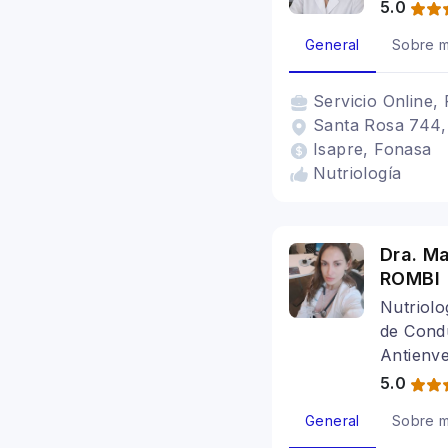
5.0
General
Sobre m
Servicio
Online, 
Santa Rosa 744, 
Isapre, Fonasa
Nutriología
Dra. M
ROMBI
Nutriolo
de Condu
Antienve
5.0
General
Sobre m