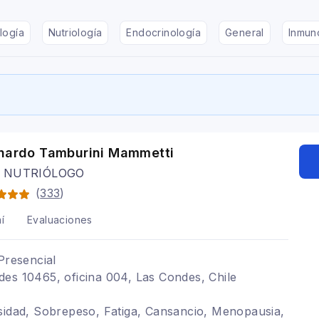
logía
Nutriología
Endocrinología
General
Inmun
onardo Tamburini Mammetti
 NUTRIÓLOGO
(
333
)
í
Evaluaciones
Presencial
es 10465, oficina 004, Las Condes, Chile
sidad, Sobrepeso, Fatiga, Cansancio, Menopausia,