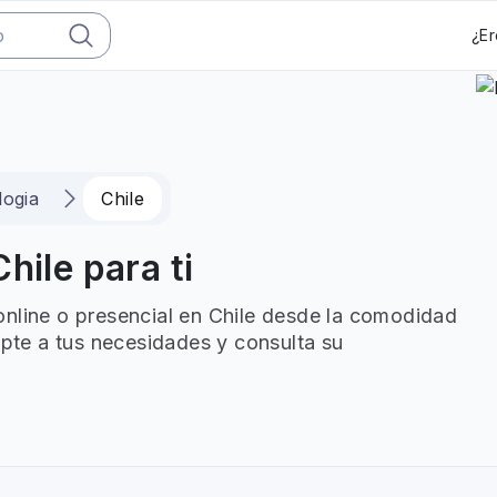
¿Er
logia
Chile
hile para ti
online o presencial en Chile desde la comodidad
apte a tus necesidades y consulta su