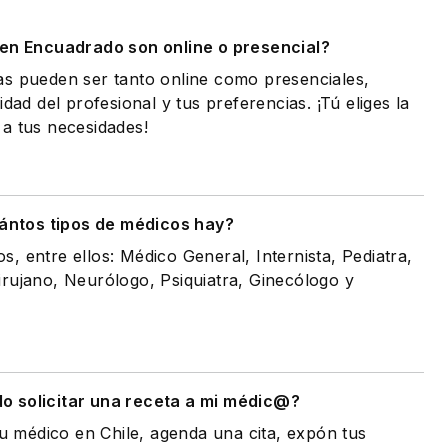
 en Encuadrado son online o presencial?
as pueden ser tanto online como presenciales,
idad del profesional y tus preferencias. ¡Tú eliges la
a tus necesidades!
ántos tipos de médicos hay?
, entre ellos: Médico General, Internista, Pediatra,
rujano, Neurólogo, Psiquiatra, Ginecólogo y
 solicitar una receta a mi médic@?
tu médico en Chile, agenda una cita, expón tus