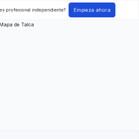
Empieza ahora
es profesional independiente?