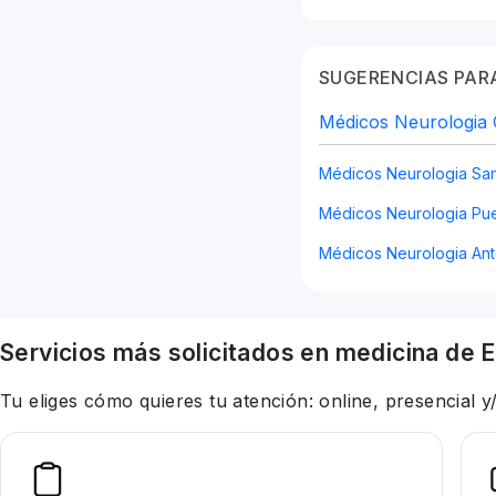
SUGERENCIAS PARA
Médicos Neurologia 
Médicos Neurologia San
Médicos Neurologia Pue
Médicos Neurologia Ant
Servicios más solicitados en
medicina
de E
Tu eliges cómo quieres tu atención: online, presencial