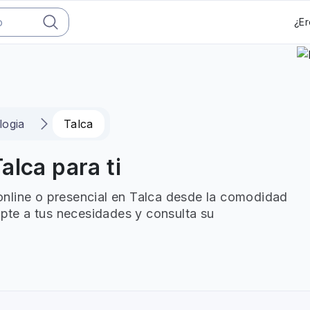
¿Er
logia
Talca
alca para ti
nline o presencial en Talca desde la comodidad
apte a tus necesidades y consulta su