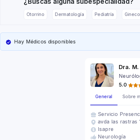
¿Buscas alguna subespecialidad?
Otorrino
Dermatología
Pediatría
Gineco
Hay Médicos disponibles
Dra. M.
Neurólog
5.0
General
Sobre m
Servicio
Presenc
avda las rastras 
Isapre
Neurología