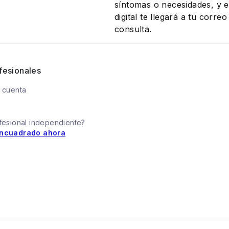
síntomas o necesidades, y el
digital te llegará a tu corr
consulta.
fesionales
 cuenta
fesional independiente?
ncuadrado ahora