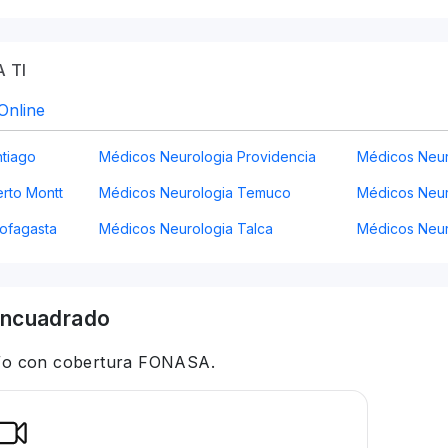
 TI
Online
tiago
Médicos Neurologia Providencia
Médicos Neur
rto Montt
Médicos Neurologia Temuco
Médicos Neur
ofagasta
Médicos Neurologia Talca
Médicos Neur
ncuadrado
 y/o con cobertura FONASA.