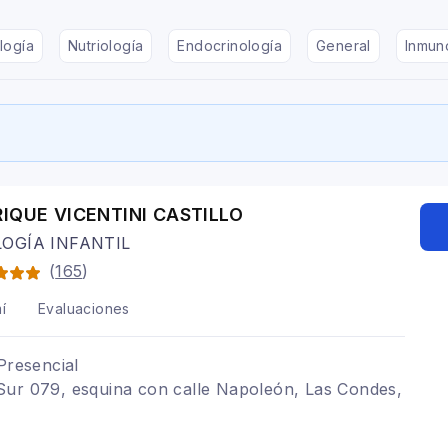
logía
Nutriología
Endocrinología
General
Inmun
RIQUE VICENTINI CASTILLO
OGÍA INFANTIL
(
165
)
í
Evaluaciones
Presencial
Sur 079, esquina con calle Napoleón, Las Condes,