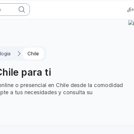
¿Er
logia
Chile
hile para ti
nline o presencial en Chile desde la comodidad
apte a tus necesidades y consulta su