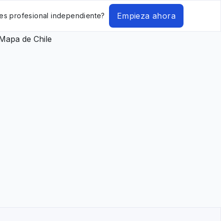
Empieza ahora
es profesional independiente?