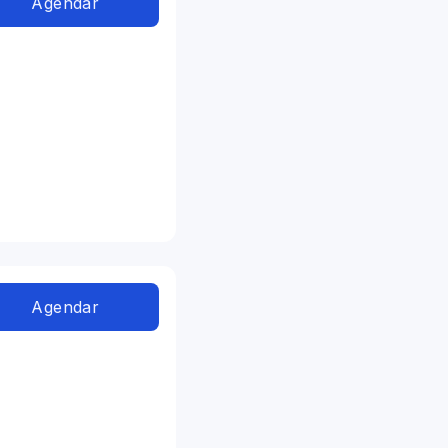
Agendar
Agendar