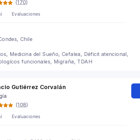
(
170
)
í
Evaluaciones
 Condes, Chile
os, Medicina del Sueño, Cefalea, Déficit atencional,
ologícos funcionales, Migraña, TDAH
acio Gutiérrez Corvalán
gía
(
108
)
í
Evaluaciones