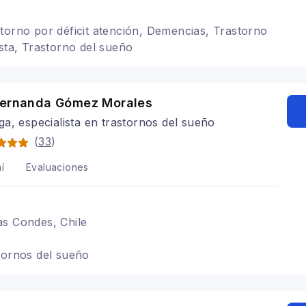
torno por déficit atención, Demencias, Trastorno
ista, Trastorno del sueño
Fernanda Gómez Morales
a, especialista en trastornos del sueño
(
33
)
í
Evaluaciones
as Condes, Chile
tornos del sueño