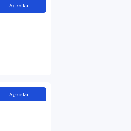
Agendar
Agendar