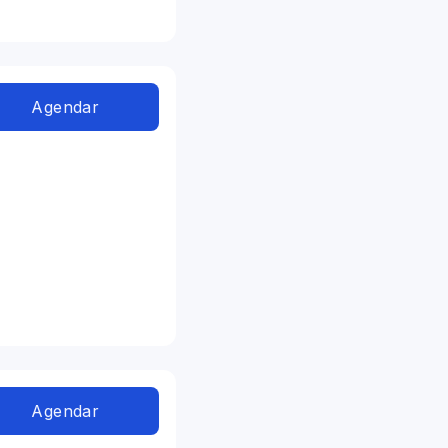
Agendar
Agendar