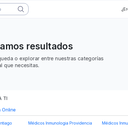
¿Er
ramos resultados
ueda o explorar entre nuestras categorías
l que necesitas.
 TI
 Online
ntiago
Médicos Inmunologia Providencia
Médicos Inmu