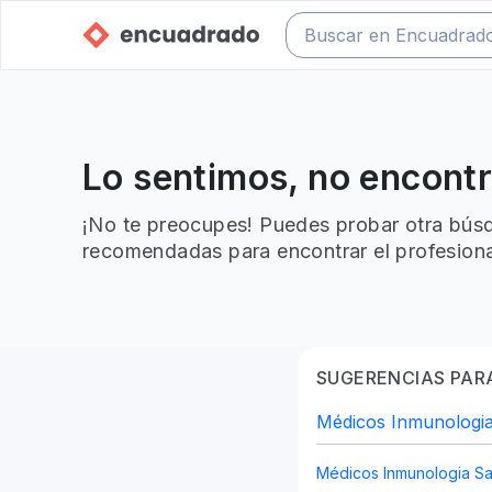
Lo sentimos, no encont
¡No te preocupes! Puedes probar otra búsq
recomendadas para encontrar el profesiona
SUGERENCIAS PARA
Médicos Inmunologia
Médicos Inmunologia Sa