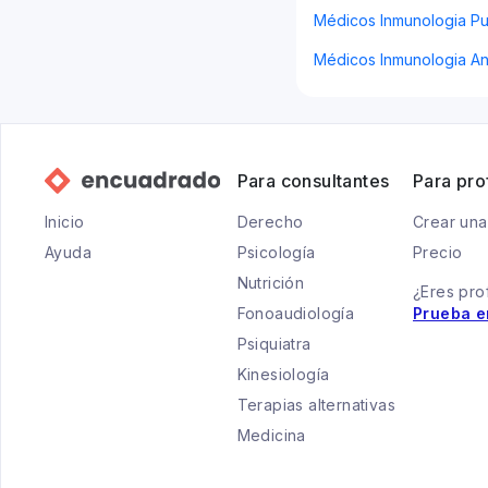
Médicos Inmunologia Pu
Médicos Inmunologia An
Para consultantes
Para pro
Inicio
Derecho
Crear una
Ayuda
Psicología
Precio
Nutrición
¿Eres pro
Fonoaudiología
Prueba e
Psiquiatra
Kinesiología
Terapias alternativas
Medicina