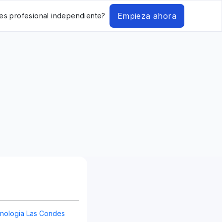
Empieza ahora
es profesional independiente?
nologia Las Condes