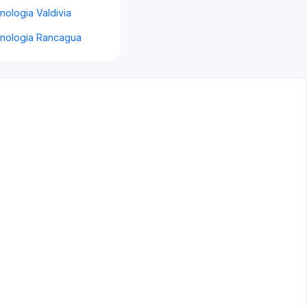
ologia Valdivia
nologia Rancagua