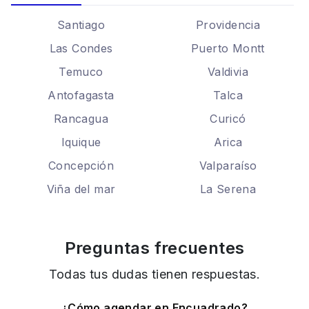
Santiago
Providencia
Las Condes
Puerto Montt
Temuco
Valdivia
Antofagasta
Talca
Rancagua
Curicó
Iquique
Arica
Concepción
Valparaíso
Viña del mar
La Serena
Preguntas frecuentes
Todas tus dudas tienen respuestas.
¿Cómo agendar en Encuadrado?