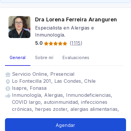
Dra Lorena Ferreira Aranguren
Especialista en Alergias e
Inmunología.
5.0
(
1115
)
General
Sobre mí
Evaluaciones
Servicio
Online, Presencial
Lo Fontecilla 201, Las Condes, Chile
Isapre, Fonasa
Inmunología, Alergias, Inmunodeficiencias,
COVID largo, autoinmunidad, infecciones
crónicas, herpes zoster, alergias alimentarias,
vacunas, medicina del viajero
Agendar