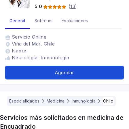
5.0
(
13
)
General
Sobre mí
Evaluaciones
Servicio
Online
Viña del Mar, Chile
Isapre
Neurología, Inmunología
Agendar
Especialidades
Medicina
Inmunologia
Chile
Servicios más solicitados en
medicina
de
Encuadrado