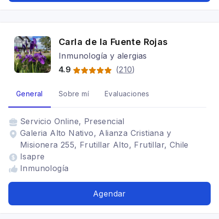
Carla de la Fuente Rojas
Inmunología y alergias
4.9
(
210
)
General
Sobre mí
Evaluaciones
Servicio
Online, Presencial
Galeria Alto Nativo, Alianza Cristiana y
Misionera 255, Frutillar Alto, Frutillar, Chile
Isapre
Inmunología
Agendar