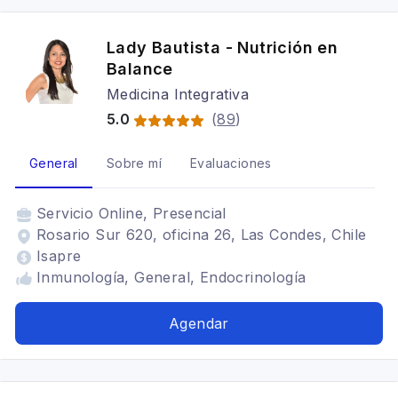
Lady Bautista - Nutrición en
Balance
Medicina Integrativa
5.0
(
89
)
General
Sobre mí
Evaluaciones
Servicio
Online, Presencial
Rosario Sur 620, oficina 26, Las Condes, Chile
Isapre
Inmunología, General, Endocrinología
Agendar