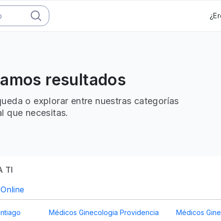
¿Er
ramos resultados
ueda o explorar entre nuestras categorías
l que necesitas.
 TI
 Online
ntiago
Médicos Ginecologia Providencia
Médicos Gine