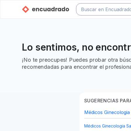
Lo sentimos, no encont
¡No te preocupes! Puedes probar otra búsq
recomendadas para encontrar el profesiona
SUGERENCIAS PARA
Médicos Ginecologia
Médicos Ginecologia Sa