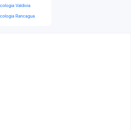
ologia Valdivia
cologia Rancagua