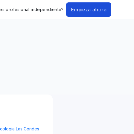
Empieza ahora
es profesional independiente?
cologia Las Condes