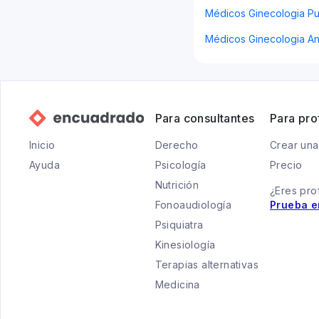
Médicos Ginecologia Pu
Médicos Ginecologia An
Para consultantes
Para pro
Inicio
Derecho
Crear una
Ayuda
Psicología
Precio
Nutrición
¿Eres pro
Fonoaudiología
Prueba e
Psiquiatra
Kinesiología
Terapias alternativas
Medicina