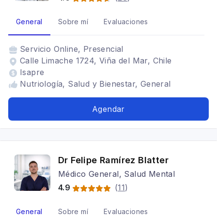
General
Sobre mí
Evaluaciones
Servicio
Online, Presencial
Calle Limache 1724, Viña del Mar, Chile
Isapre
Nutriología, Salud y Bienestar, General
Agendar
Dr Felipe Ramírez Blatter
Médico General, Salud Mental
4.9
(
11
)
General
Sobre mí
Evaluaciones