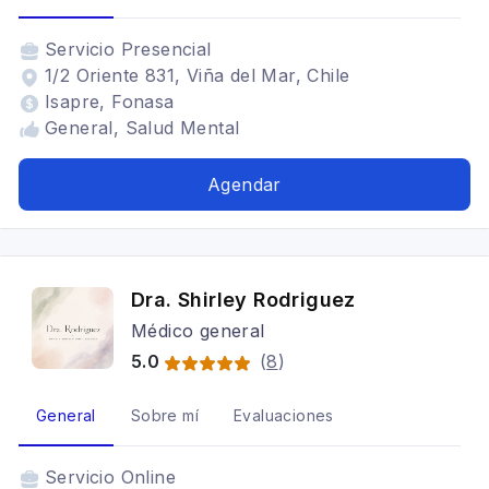
Servicio
Presencial
1/2 Oriente 831, Viña del Mar, Chile
Isapre, Fonasa
General, Salud Mental
Agendar
Dra. Shirley Rodriguez
Médico general
5.0
(
8
)
General
Sobre mí
Evaluaciones
Servicio
Online