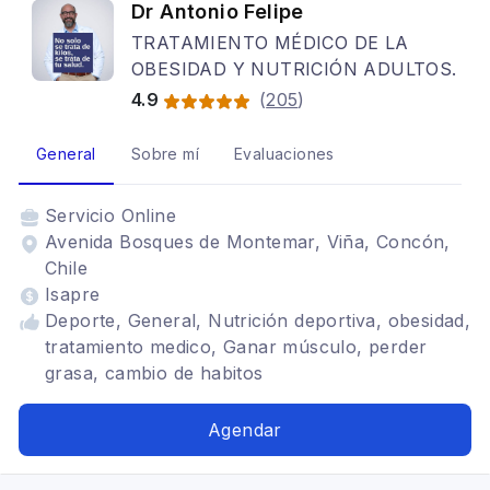
Dr Antonio Felipe
TRATAMIENTO MÉDICO DE LA
OBESIDAD Y NUTRICIÓN ADULTOS.
4.9
(
205
)
General
Sobre mí
Evaluaciones
Servicio
Online
Avenida Bosques de Montemar, Viña, Concón,
Chile
Isapre
Deporte, General, Nutrición deportiva, obesidad,
tratamiento medico, Ganar músculo, perder
grasa, cambio de habitos
Agendar