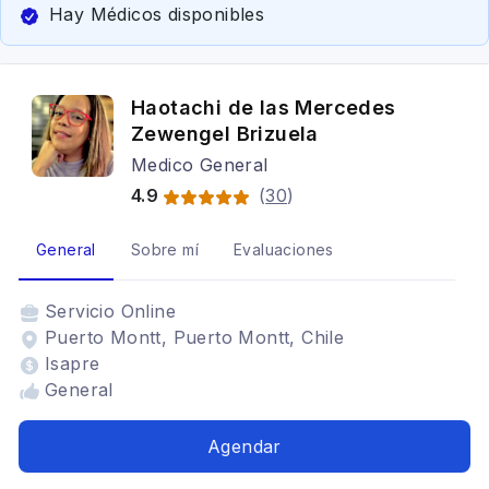
Hay Médicos disponibles
Haotachi de las Mercedes
Zewengel Brizuela
Medico General
4.9
(
30
)
General
Sobre mí
Evaluaciones
Servicio
Online
Puerto Montt, Puerto Montt, Chile
Isapre
General
Agendar