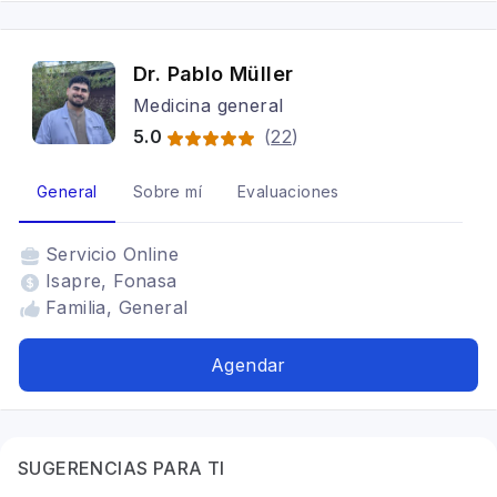
Dr. Pablo Müller
Medicina general
5.0
(
22
)
General
Sobre mí
Evaluaciones
Servicio
Online
Isapre, Fonasa
Familia, General
Agendar
SUGERENCIAS PARA TI