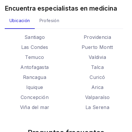
Encuentra especialistas en
medicina
Ubicación
Profesión
Santiago
Providencia
Las Condes
Puerto Montt
Temuco
Valdivia
Antofagasta
Talca
Rancagua
Curicó
Iquique
Arica
Concepción
Valparaíso
Viña del mar
La Serena