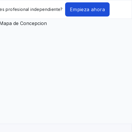
Empieza ahora
es profesional independiente?