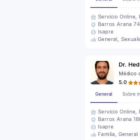
Servicio
Online, 
Barros Arana 74
Isapre
General, Sexuali
Dr. Hed
Médico d
5.0
General
Sobre m
Servicio
Online, 
Barros Arana 18
Isapre
Familia, General