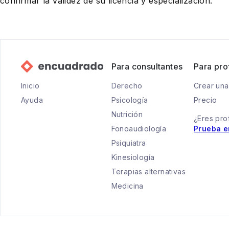
confirmar la validez de su licencia y especialización.
Para consultantes
Para pro
Inicio
Derecho
Crear una
Ayuda
Psicología
Precio
Nutrición
¿Eres pro
Fonoaudiología
Prueba e
Psiquiatra
Kinesiología
Terapias alternativas
Medicina