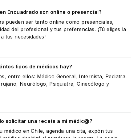
 en Encuadrado son online o presencial?
as pueden ser tanto online como presenciales,
idad del profesional y tus preferencias. ¡Tú eliges la
a tus necesidades!
ántos tipos de médicos hay?
, entre ellos: Médico General, Internista, Pediatra,
rujano, Neurólogo, Psiquiatra, Ginecólogo y
 solicitar una receta a mi médic@?
tu médico en Chile, agenda una cita, expón tus