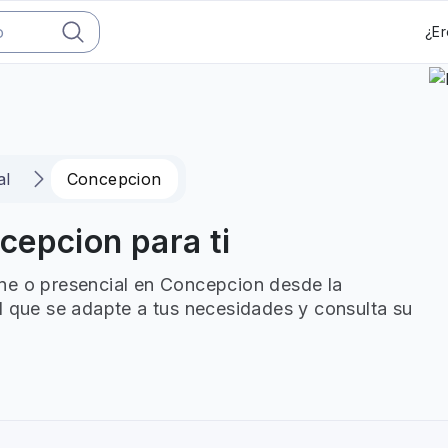
¿Er
al
Concepcion
cepcion para ti
ne o presencial en Concepcion desde la
l que se adapte a tus necesidades y consulta su