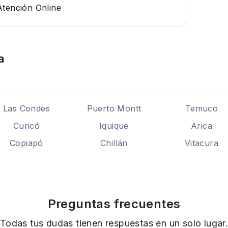
Atención Online
a
Las Condes
Puerto Montt
Temuco
Curicó
Iquique
Arica
Copiapó
Chillán
Vitacura
Preguntas frecuentes
Todas tus dudas tienen respuestas en un solo lugar