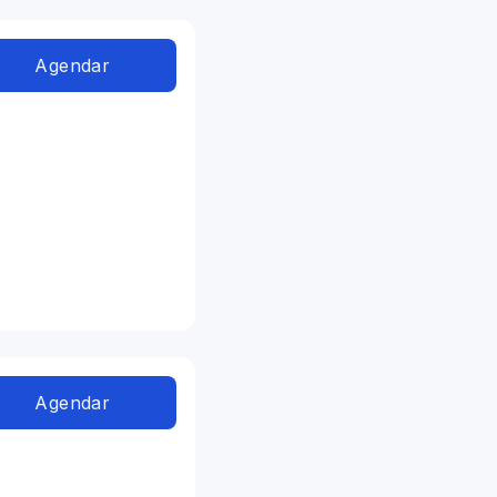
Agendar
Agendar