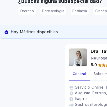
¿Buscas alguna subespecialidad?
Otorrino
Dermatología
Pediatría
Gineco
Hay Médicos disponibles
Dra. Ta
Neuroga
5.0
General
Sobre m
Servicio
Online, 
Augusta Gerona,
Isapre
Gastroenterologí