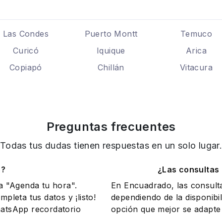
Las Condes
Puerto Montt
Temuco
Curicó
Iquique
Arica
Copiapó
Chillán
Vitacura
Preguntas frecuentes
Todas tus dudas tienen respuestas en un solo lugar
o?
¿Las consultas
na "Agenda tu hora".
En Encuadrado, las consult
mpleta tus datos y ¡listo!
dependiendo de la disponibil
WhatsApp recordatorio
opción que mejor se adapte 