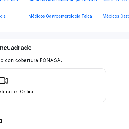
gia
Médicos Gastroenterologia Talca
Médicos Gast
ncuadrado
 y/o con cobertura FONASA.
Atención Online
a