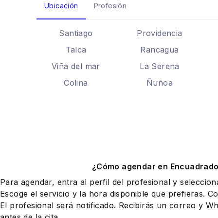
Ubicación
Profesión
Santiago
Providencia
Talca
Rancagua
Viña del mar
La Serena
Colina
Ñuñoa
¿Cómo agendar en Encuadrad
Para agendar, entra al perfil del profesional y seleccio
Escoge el servicio y la hora disponible que prefieras. Co
El profesional será notificado. Recibirás un correo y 
antes de la cita.