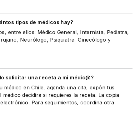
ántos tipos de médicos hay?
, entre ellos: Médico General, Internista, Pediatra,
rujano, Neurólogo, Psiquiatra, Ginecólogo y
 solicitar una receta a mi médic@?
tu médico en Chile, agenda una cita, expón tus
 médico decidirá si requieres la receta. La copia
eo electrónico. Para seguimientos, coordina otra