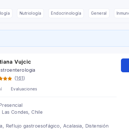
logía
Nutriología
Endocrinología
General
Inmun
tiana Vujcic
stroenterologia
(
161
)
í
Evaluaciones
Presencial
 Las Condes, Chile
a, Reflujo gastroesofágico, Acalasia, Distensión