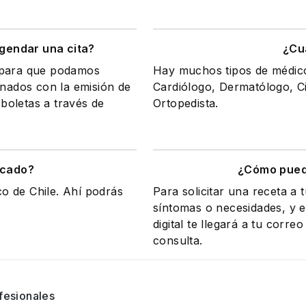
gendar una cita?
¿Cu
a para que podamos
Hay muchos tipos de médicos
onados con la emisión de
Cardiólogo, Dermatólogo, Ci
 boletas a través de
Ortopedista.
icado?
¿Cómo puedo
co de Chile. Ahí podrás
Para solicitar una receta a 
síntomas o necesidades, y el
digital te llegará a tu corr
consulta.
fesionales