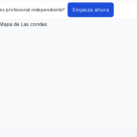
Empieza ahora
es profesional independiente?