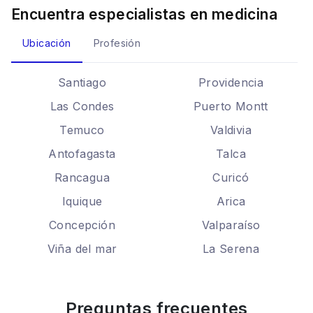
Encuentra especialistas en
medicina
Ubicación
Profesión
Santiago
Providencia
Las Condes
Puerto Montt
Temuco
Valdivia
Antofagasta
Talca
Rancagua
Curicó
Iquique
Arica
Concepción
Valparaíso
Viña del mar
La Serena
Preguntas frecuentes