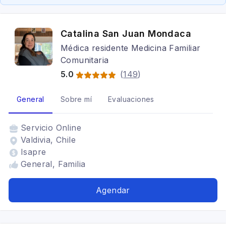
Catalina San Juan Mondaca
Médica residente Medicina Familiar
Comunitaria
5.0
(
149
)
General
Sobre mí
Evaluaciones
Servicio
Online
Valdivia, Chile
Isapre
General, Familia
Agendar