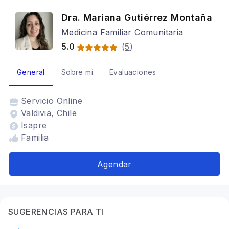
Dra. Mariana Gutiérrez Montaña
Medicina Familiar Comunitaria
5.0
(
5
)
General
Sobre mí
Evaluaciones
Servicio
Online
Valdivia, Chile
Isapre
Familia
Agendar
SUGERENCIAS PARA TI