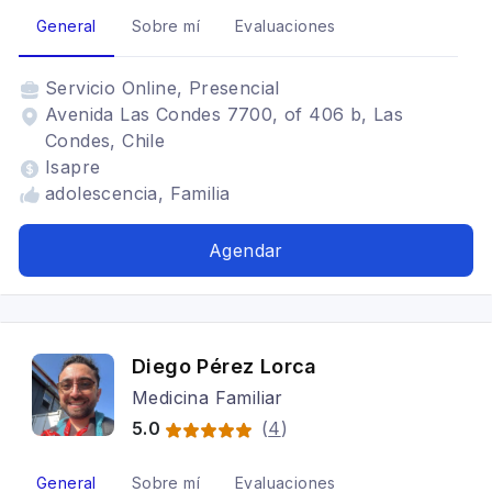
General
Sobre mí
Evaluaciones
Servicio
Online, Presencial
Avenida Las Condes 7700, of 406 b, Las
Condes, Chile
Isapre
adolescencia, Familia
Agendar
Diego Pérez Lorca
Medicina Familiar
5.0
(
4
)
General
Sobre mí
Evaluaciones