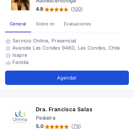
Adolescentóloga
4.8
(
100
)
General
Sobre mí
Evaluaciones
Servicio
Online, Presencial
Avenida Las Condes 9460, Las Condes, Chile
Isapre
Familia
Agendar
Dra. Francisca Salas
Pediatra
5.0
(
79
)