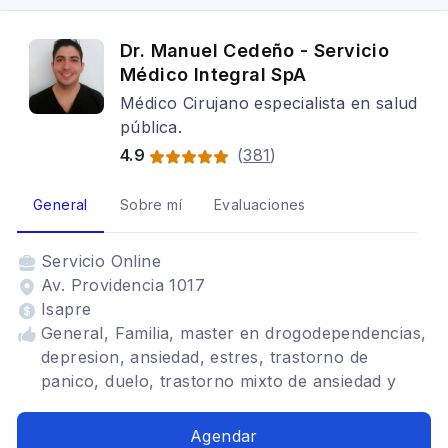
Dr. Manuel Cedeño - Servicio
Médico Integral SpA
Médico Cirujano especialista en salud
pública.
4.9
(
381
)
General
Sobre mí
Evaluaciones
Servicio
Online
Av. Providencia 1017
Isapre
General, Familia, master en drogodependencias,
depresion, ansiedad, estres, trastorno de
panico, duelo, trastorno mixto de ansiedad y
depresion, salud publica, tabaco, alcohol y
otras drogas
Agendar