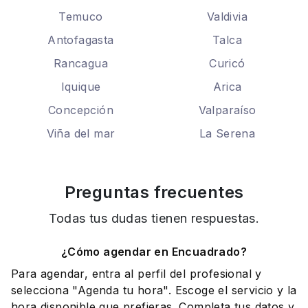
Temuco
Valdivia
Antofagasta
Talca
Rancagua
Curicó
Iquique
Arica
Concepción
Valparaíso
Viña del mar
La Serena
Preguntas frecuentes
Todas tus dudas tienen respuestas.
¿Cómo agendar en Encuadrado?
Para agendar, entra al perfil del profesional y
selecciona "Agenda tu hora". Escoge el servicio y la
hora disponible que prefieras. Completa tus datos y