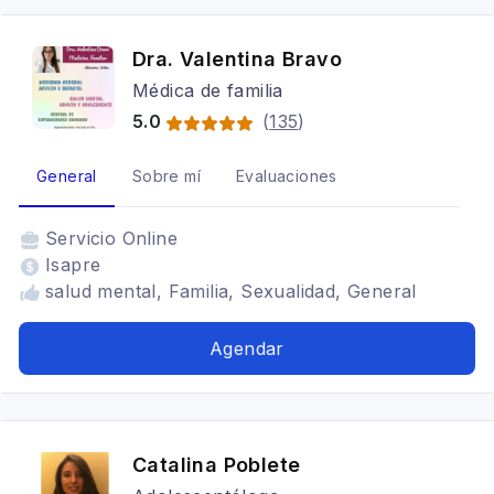
Dra. Valentina Bravo
Médica de familia
5.0
(
135
)
General
Sobre mí
Evaluaciones
Servicio
Online
Isapre
salud mental, Familia, Sexualidad, General
Agendar
Catalina Poblete