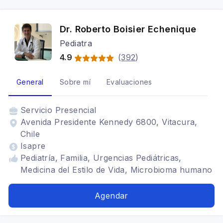
Dr. Roberto Boisier Echenique
Pediatra
4.9
(
392
)
General
Sobre mí
Evaluaciones
Servicio
Presencial
Avenida Presidente Kennedy 6800, Vitacura,
Chile
Isapre
Pediatría, Familia, Urgencias Pediátricas,
Medicina del Estilo de Vida, Microbioma humano
Agendar