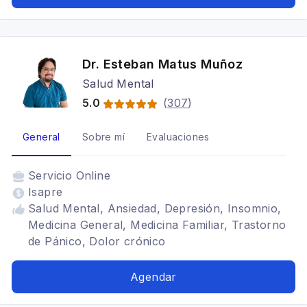
Dr. Esteban Matus Muñoz
Salud Mental
5.0
(
307
)
General
Sobre mí
Evaluaciones
Servicio
Online
Isapre
Salud Mental, Ansiedad, Depresión, Insomnio,
Medicina General, Medicina Familiar, Trastorno
de Pánico, Dolor crónico
Agendar