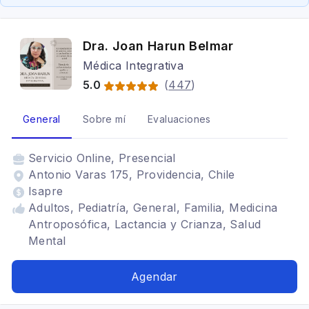
Dra. Joan Harun Belmar
Médica Integrativa
5.0
(
447
)
General
Sobre mí
Evaluaciones
Servicio
Online, Presencial
Antonio Varas 175, Providencia, Chile
Isapre
Adultos, Pediatría, General, Familia, Medicina
Antroposófica, Lactancia y Crianza, Salud
Mental
Agendar