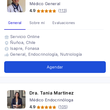
Médico General
4.9
(
113
)
General
Sobre mí
Evaluaciones
Servicio
Online
Ñuñoa, Chile
Isapre, Fonasa
General, Endocrinología, Nutriología
Agendar
Dra. Tania Martinez
Médico Endocrinóloga
4.9
(
105
)