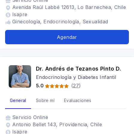
Servicio
Online
Avenida Raúl Labbé 12613, Lo Barnechea, Chile
Isapre
Ginecología, Endocrinología, Sexualidad
Agendar
Dr. Andrés de Tezanos Pinto D.
Endocrinología y Diabetes Infantil
5.0
(
27
)
General
Sobre mí
Evaluaciones
Servicio
Online
Antonio Bellet 143, Providencia, Chile
Isapre