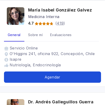
María Isabel González Galvez
Medicina Interna
4.7
(
419
)
General
Sobre mí
Evaluaciones
Servicio
Online
O'Higgins 241, oficina 922, Concepción, Chile
Isapre
Nutriología, Endocrinología
Agendar
Dr. Andrés Galleguillos Guerra