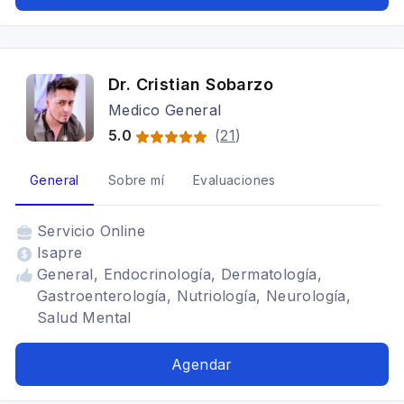
Dr. Cristian Sobarzo
Medico General
5.0
(
21
)
General
Sobre mí
Evaluaciones
Servicio
Online
Isapre
General, Endocrinología, Dermatología,
Gastroenterología, Nutriología, Neurología,
Salud Mental
Agendar