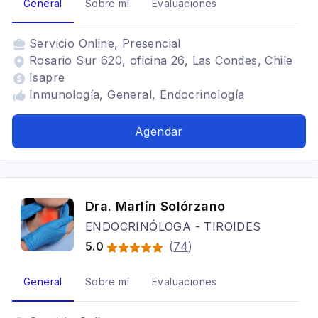
General
Sobre mí
Evaluaciones
Servicio
Online, Presencial
Rosario Sur 620, oficina 26, Las Condes, Chile
Isapre
Inmunología, General, Endocrinología
Agendar
Dra. Marlín Solórzano
ENDOCRINÓLOGA - TIROIDES
5.0
(
74
)
General
Sobre mí
Evaluaciones