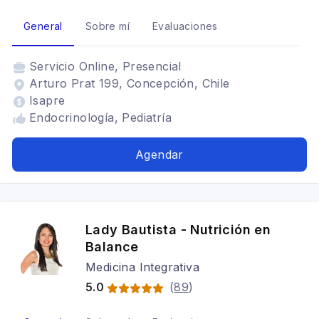
General
Sobre mí
Evaluaciones
Servicio
Online, Presencial
Arturo Prat 199, Concepción, Chile
Isapre
Endocrinología, Pediatría
Agendar
Lady Bautista - Nutrición en
Balance
Medicina Integrativa
5.0
(
89
)