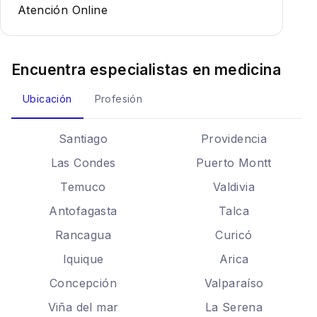
Atención Online
Encuentra especialistas en
medicina
Ubicación
Profesión
Santiago
Providencia
Las Condes
Puerto Montt
Temuco
Valdivia
Antofagasta
Talca
Rancagua
Curicó
Iquique
Arica
Concepción
Valparaíso
Viña del mar
La Serena